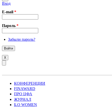
Вход
E-mail
*
Пароль
*
Забыли пароль?
X
КОНФЕРЕНЦИИ
FINAWARD
ПРО ЦФА
ЖУРНАЛ
Б.О WOMEN