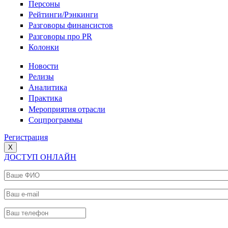
Персоны
Рейтинги/Рэнкинги
Разговоры финансистов
Разговоры про PR
Колонки
Новости
Релизы
Аналитика
Практика
Мероприятия отрасли
Соцпрограммы
Регистрация
X
ДОСТУП ОНЛАЙН
Ваше ФИО
*
Ваш e-mail
*
Ваш телефон
*