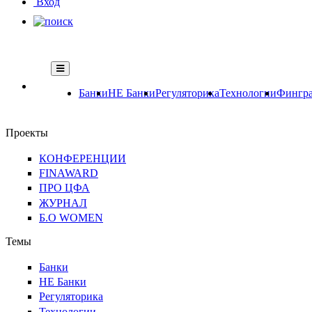
Вход
Банки
НЕ Банки
Регуляторика
Технологии
Фингра
Проекты
КОНФЕРЕНЦИИ
FINAWARD
ПРО ЦФА
ЖУРНАЛ
Б.О WOMEN
Темы
Банки
НЕ Банки
Регуляторика
Технологии