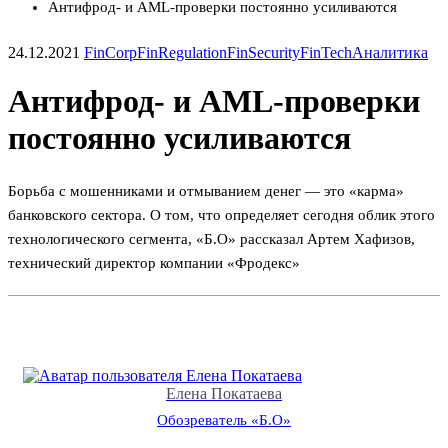
Антифрод- и AML-проверки постоянно усиливаются
24.12.2021
FinCorp
FinRegulation
FinSecurity
FinTech
Аналитика
Антифрод- и AML-проверки
постоянно усиливаются
Борьба с мошенниками и отмыванием денег — это «карма»
банковского сектора. О том, что определяет сегодня облик этого
технологического сегмента, «Б.О» рассказал Артем Хафизов,
технический директор компании «Фродекс»
Елена Покатаева
Обозреватель «Б.О»