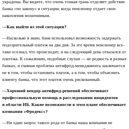
украдены. Вы видите, что очень тонкая грань отделяет действие
банка «по закону» в ситуации, когда пенсионер отдает свои
накопления мошенникам.
—Как выйти из этой ситуации?
—Насколько я знаю, банк использовал возможность задержать
подозрительный платеж на два дня. За это время пенсионер все-
таки осознал, что происходит, и на следующий день отказался от
платежа. К сожалению, подобные случаи — не редкость в разных
банках, и главная проблема антифрод-менеджмента заключается
не в том, чтобы остановить платеж, а в том, чтобы объяснить
клиенту банка, что этот платеж очень рискованный.
—Хороший вендор антифрод-решений обеспечивает
профессиональную помощь в расследовании инцидентов
в области ИБ. Какие возможности в этом плане обеспечивает
компания «Фродекс»?
—Ни один запрос такого рода от банка наша компания не