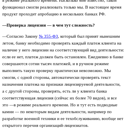
в режиме реального времени. Насколько мне известно, такой
функционал смогли реализовать только мы. В настоящее время
продукт проходит апробацию в нескольких банках РФ.
—Проверка лицензии — в чем тут сложность?
—Согласно Закону
№ 355-ФЗ
, который был принят нынешним
летом, банку необходимо проверять каждый платеж клиента на
наличие у него лицензии на соответствующий вид деятельности:
если ее нет, платеж должен быть остановлен. Ежедневно в банке
совершаются сотни тысяч платежей, и в ручном режиме
выполнить такую проверку практически невозможно. Мы
смогли, с одной стороны, автоматически проверять текст
назначения платежа на признаки лицензируемой деятельности,
а с другой стороны, проверять, есть ли у клиента банка
соответствующая лицензия (сейчас их более 70 видов), и все
это —в режиме реального времени. Но и тут есть подводные
камни — по некоторым видам деятельности, например по
разработке военной техники и ее техобслуживанию, вообще нет
открытого перечня организаций-лицензиатов.