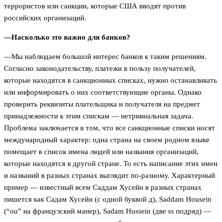
террористов или санкции, которые США вводят против
российских организаций.
—Насколько это важно для банков?
—Мы наблюдаем большой интерес банков к таким решениям.
Согласно законодательству, платежи в пользу получателей,
которые находятся в санкционных списках, нужно останавливать
или информировать о них соответствующие органы. Однако
проверить реквизиты плательщика и получателя на предмет
принадлежности к этим спискам — нетривиальная задача.
Проблема заключается в том, что все санкционные списки носят
международный характер: одна страна на своем родном языке
помещает в список имена людей или названия организаций,
которые находятся в другой стране. То есть написание этих имен
и названий в разных странах выглядит по-разному. Характерный
пример — известный всем Саддам Хусейн в разных странах
пишется как Садам Хусейн (с одной буквой д), Saddam Housein
(“ou” на французский манер), Sadam Hussein (две ss подряд) —