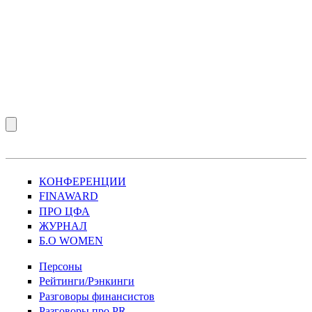
КОНФЕРЕНЦИИ
FINAWARD
ПРО ЦФА
ЖУРНАЛ
Б.О WOMEN
Персоны
Рейтинги/Рэнкинги
Разговоры финансистов
Разговоры про PR