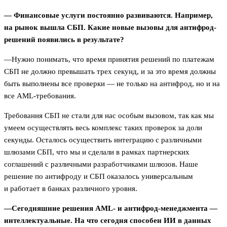
— Финансовые услуги постоянно развиваются. Например,
на рынок вышла СБП. Какие новые вызовы для антифрод-
решений появились в результате?
—Нужно понимать, что время принятия решений по платежам
СБП не должно превышать трех секунд, и за это время должны
быть выполнены все проверки — не только на антифрод, но и на
все AML-требования.
Требования СБП не стали для нас особым вызовом, так как мы
умеем осуществлять весь комплекс таких проверок за доли
секунды. Осталось осуществить интеграцию с различными
шлюзами СБП, что мы и сделали в рамках партнерских
соглашений с различными разработчиками шлюзов. Наше
решение по антифроду и СБП оказалось универсальным
и работает в банках различного уровня.
—Сегодняшние решения AML- и антифрод-менеджмента —
интеллектуальные. На что сегодня способен ИИ в данных