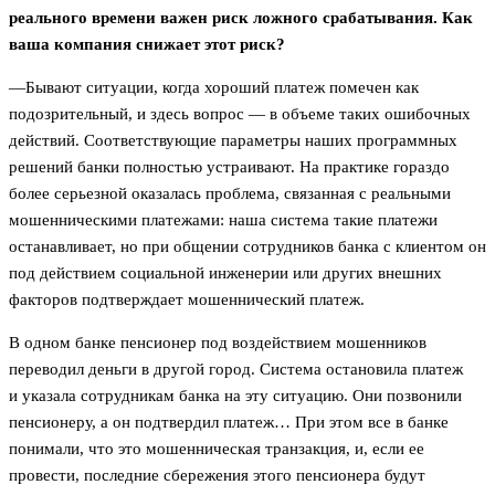
реального времени важен риск ложного срабатывания. Как
ваша компания снижает этот риск?
—Бывают ситуации, когда хороший платеж помечен как
подозрительный, и здесь вопрос — в объеме таких ошибочных
действий. Соответствующие параметры наших программных
решений банки полностью устраивают. На практике гораздо
более серьезной оказалась проблема, связанная с реальными
мошенническими платежами: наша система такие платежи
останавливает, но при общении сотрудников банка с клиентом он
под действием социальной инженерии или других внешних
факторов подтверждает мошеннический платеж.
В одном банке пенсионер под воздействием мошенников
переводил деньги в другой город. Система остановила платеж
и указала сотрудникам банка на эту ситуацию. Они позвонили
пенсионеру, а он подтвердил платеж… При этом все в банке
понимали, что это мошенническая транзакция, и, если ее
провести, последние сбережения этого пенсионера будут