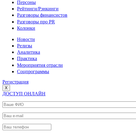
Персоны
Рейтинги/Рэнкинги
Разговоры финансистов
Разговоры про PR
Колонки
Новости
Релизы
Аналитика
Практика
Мероприятия отрасли
Соцпрограммы
Регистрация
X
ДОСТУП ОНЛАЙН
Ваше ФИО
*
Ваш e-mail
*
Ваш телефон
*