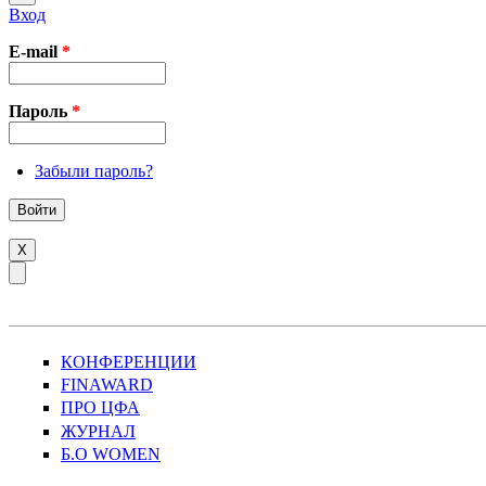
Вход
E-mail
*
Пароль
*
Забыли пароль?
X
КОНФЕРЕНЦИИ
FINAWARD
ПРО ЦФА
ЖУРНАЛ
Б.О WOMEN