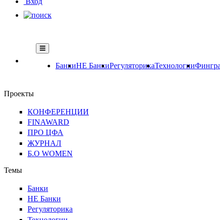
Вход
Банки
НЕ Банки
Регуляторика
Технологии
Фингра
Проекты
КОНФЕРЕНЦИИ
FINAWARD
ПРО ЦФА
ЖУРНАЛ
Б.О WOMEN
Темы
Банки
НЕ Банки
Регуляторика
Технологии