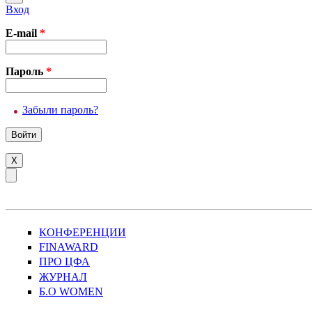
Вход
E-mail
*
Пароль
*
Забыли пароль?
X
КОНФЕРЕНЦИИ
FINAWARD
ПРО ЦФА
ЖУРНАЛ
Б.О WOMEN