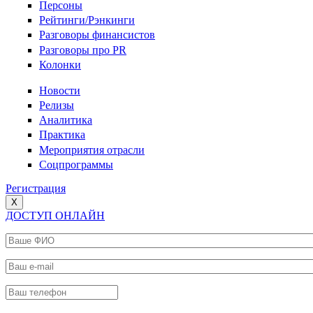
Персоны
Рейтинги/Рэнкинги
Разговоры финансистов
Разговоры про PR
Колонки
Новости
Релизы
Аналитика
Практика
Мероприятия отрасли
Соцпрограммы
Регистрация
X
ДОСТУП ОНЛАЙН
Ваше ФИО
*
Ваш e-mail
*
Ваш телефон
*