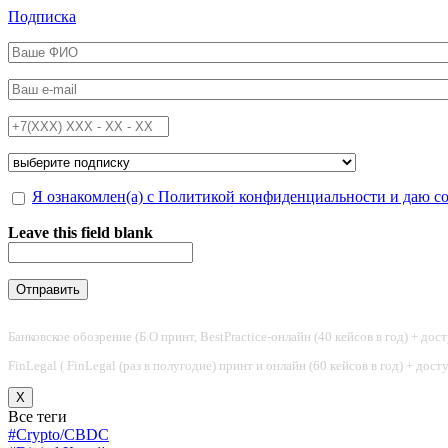
Перейти к основному содержанию
Подписка
ФИО
*
Email
*
Телефон
*
Подписка на
*
Обработка персональных данных
Я ознакомлен(а) с Политикой конфиденциальности и даю с
*
Leave this field blank
Банковское обозрение (Б.О принт, BestPractice-онлайн (40 кейсов в год) + дос
FinLegal ( FinLegal (раз в полугодие) принт и онлайн (60 кейсов в год) + дос
X
Все теги
#Crypto/CBDC