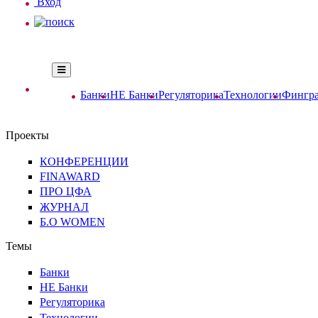
Вход
Банки
НЕ Банки
Регуляторика
Технологии
Фингра
Проекты
КОНФЕРЕНЦИИ
FINAWARD
ПРО ЦФА
ЖУРНАЛ
Б.О WOMEN
Темы
Банки
НЕ Банки
Регуляторика
Технологии