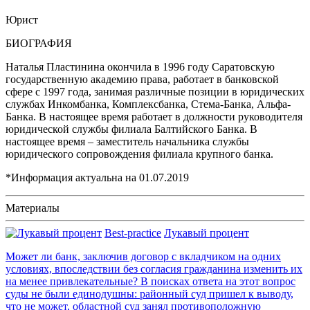
Юрист
БИОГРАФИЯ
Наталья Пластинина окончила в 1996 году Саратовскую
государственную академию права, работает в банковской
сфере с 1997 года, занимая различные позиции в юридических
службах Инкомбанка, Комплексбанка, Стема-Банка, Альфа-
Банка. В настоящее время работает в должности руководителя
юридической службы филиала Балтийского Банка. В
настоящее время – заместитель начальника службы
юридического сопровождения филиала крупного банка.
*Информация актуальна на
01.07.2019
Материалы
Best-practice
Лукавый процент
Может ли банк, заключив договор с вкладчиком на одних
условиях, впоследствии без согласия гражданина изменить их
на менее привлекательные? В поисках ответа на этот вопрос
суды не были единодушны: районный суд пришел к выводу,
что не может, областной суд занял противоположную