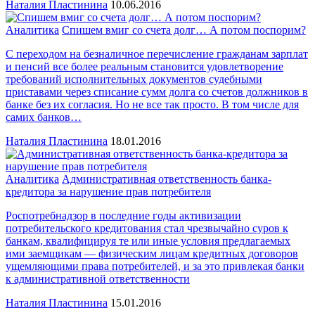
Наталия Пластинина
10.06.2016
Аналитика
Спишем вмиг со счета долг… А потом поспорим?
С переходом на безналичное перечисление гражданам зарплат
и пенсий все более реальным становится удовлетворение
требований исполнительных документов судебными
приставами через списание сумм долга со счетов должников в
банке без их согласия. Но не все так просто. В том числе для
самих банков…
Наталия Пластинина
18.01.2016
Аналитика
Административная ответственность банка-
кредитора за нарушение прав потребителя
Роспотребнадзор в последние годы активизации
потребительского кредитования стал чрезвычайно суров к
банкам, квалифицируя те или иные условия предлагаемых
ими заемщикам — физическим лицам кредитных договоров
ущемляющими права потребителей, и за это привлекая банки
к административной ответственности
Наталия Пластинина
15.01.2016