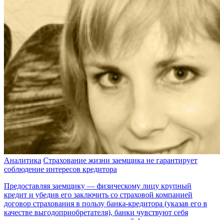
Аналитика
Страхование жизни заемщика не гарантирует
соблюдение интересов кредитора
Предоставляя заемщику — физическому лицу крупный
кредит и убедив его заключить со страховой компанией
договор страхования в пользу банка-кредитора (указав его в
качестве выгодоприобретателя), банки чувствуют себя