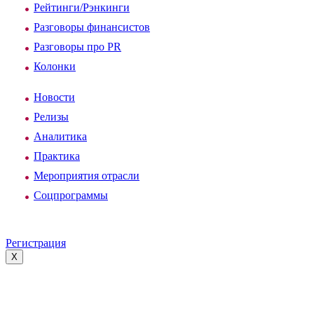
Рейтинги/Рэнкинги
Разговоры финансистов
Разговоры про PR
Колонки
Новости
Релизы
Аналитика
Практика
Мероприятия отрасли
Соцпрограммы
Регистрация
X