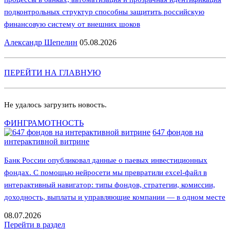
подконтрольных структур способны защитить российскую
финансовую систему от внешних шоков
Александр Шепелин
05.08.2026
ПЕРЕЙТИ НА ГЛАВНУЮ
Не удалось загрузить новость.
ФИНГРАМОТНОСТЬ
647 фондов на
интерактивной витрине
Банк России опубликовал данные о паевых инвестиционных
фондах. С помощью нейросети мы превратили excel-файл в
интерактивный навигатор: типы фондов, стратегии, комиссии,
доходность, выплаты и управляющие компании — в одном месте
08.07.2026
Перейти в раздел