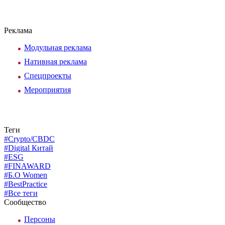
Реклама
Модульная реклама
Нативная реклама
Спецпроекты
Мероприятия
Теги
#Crypto/CBDC
#Digital Китай
#ESG
#FINAWARD
#Б.О Women
#BestPractice
#Все теги
Сообщество
Персоны