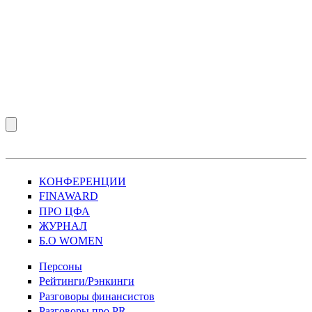
КОНФЕРЕНЦИИ
FINAWARD
ПРО ЦФА
ЖУРНАЛ
Б.О WOMEN
Персоны
Рейтинги/Рэнкинги
Разговоры финансистов
Разговоры про PR