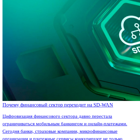
Почему финансовый сектор переходит на SD-WAN
Цифровизация финансового сектора давно перестала
ограничиваться мобильным банкингом и онлайн-платежами.
Сегодня банки, страховые компании, микрофинансовые
организации и платежные сервисы конкурируют не только