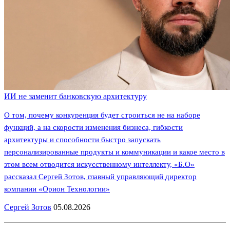
ИИ не заменит банковскую архитектуру
О том, почему конкуренция будет строиться не на наборе
функций, а на скорости изменения бизнеса, гибкости
архитектуры и способности быстро запускать
персонализированные продукты и коммуникации и какое место в
этом всем отводится искусственному интеллекту, «Б.О»
рассказал Сергей Зотов, главный управляющий директор
компании «Орион Технологии»
Сергей Зотов
05.08.2026