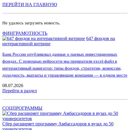
ПЕРЕЙТИ НА ГЛАВНУЮ
Не удалось загрузить новость.
ФИНГРАМОТНОСТЬ
647 фондов на
интерактивной витрине
Банк России опубликовал данные о паевых инвестиционных
фондах. С помощью нейросети мы превратили excel-файл в
интерактивный навигатор: типы фондов, стратегии, комиссии,
доходность, выплаты и управляющие компании — в одном месте
08.07.2026
Перейти в раздел
СОЦПРОГРАММЫ
Сбер расширяет программу Амбассадоров в вузах до 50
университетов