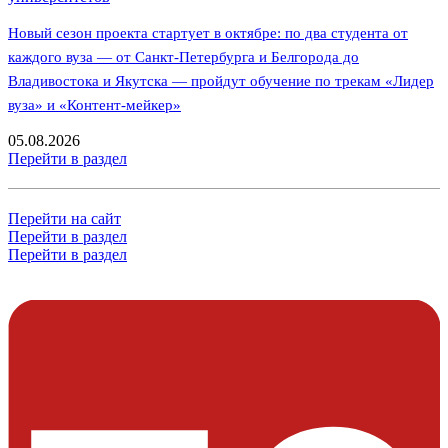
Новый сезон проекта стартует в октябре: по два студента от
каждого вуза — от Санкт-Петербурга и Белгорода до
Владивостока и Якутска — пройдут обучение по трекам «Лидер
вуза» и «Контент-мейкер»
05.08.2026
Перейти в раздел
Перейти на сайт
Перейти в раздел
Перейти в раздел