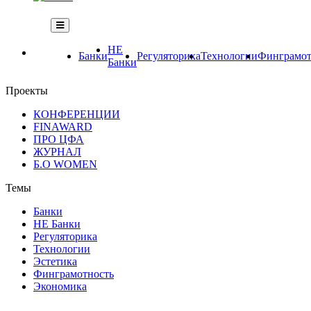
НЕ
Банки
Регуляторика
Технологии
Финграмот
Банки
Проекты
КОНФЕРЕНЦИИ
FINAWARD
ПРО ЦФА
ЖУРНАЛ
Б.О WOMEN
Темы
Банки
НЕ Банки
Регуляторика
Технологии
Эстетика
Финграмотность
Экономика