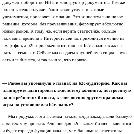
документооборот по ИНН и конструктор документов. Там же
пользователь получает банковские услуги и важные
уведомления, проверяет компании. Это концептуально новое
решение, которое, без преувеличения, формирует абсолютно
новый рынок. К тому же, если верить статистике, больше
половины времени в Интернете сейчас приходится именно на
смартфон, а b2b-приложения отстают от b2c-аналогов аж на
пять — семь лет. Сейчас мы создаем крупнейшую социальную
сеть для бизнеса, и так вышло, что первую.
— Ранее вы упомянули о планах на b2c-аудиторию. Как вы
планируете адаптировать экосистему холдинга, построенную
на потребностях бизнеса, к совершенно другим правилам
игры на устоявшемся b2c-рынке?
— Мы продумали это в самом начале, когда закладывали базовую
архитектуру проекта. Решение для b2c свяжет бизнес с клиентом
и будет гораздо функциональнее, чем банальные агрегаторы