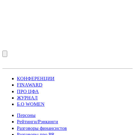
КОНФЕРЕНЦИИ
FINAWARD
ПРО ЦФА
ЖУРНАЛ
Б.О WOMEN
Персоны
Рейтинги/Рэнкинги
Разговоры финансистов
Разговоры про PR