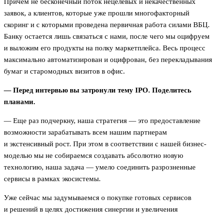
Причем не бесконечный поток нецелевых и некачественных
заявок, а клиентов, которые уже прошли многофакторный
скоринг и с которыми проведена первичная работа силами ВБЦ.
Банку остается лишь связаться с нами, после чего мы оцифруем
и выложим его продукты на полку маркетплейса. Весь процесс
максимально автоматизирован и оцифрован, без перекладывания
бумаг и старомодных визитов в офис.
— Перед интервью вы затронули тему IPO. Поделитесь
планами.
— Еще раз подчеркну, наша стратегия — это предоставление
возможности зарабатывать всем нашим партнерам
и экстенсивный рост. При этом в соответствии с нашей бизнес-
моделью мы не собираемся создавать абсолютно новую
технологию, наша задача — умело соединить разрозненные
сервисы в рамках экосистемы.
Уже сейчас мы задумываемся о покупке готовых сервисов
и решений в целях достижения синергии и увеличения