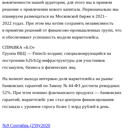
вовлеченности нашей аудитории, для этого мы и приняли
решение о привлечении нового капитала. Первоначально мы
планируем размещаться на Московской бирже в 2021–
2022 годах. При этом мы хотим сохранять независимость
в принятии решений от финансово-промышленных групп, что
и обеспечивает успешность модели маркетплейса.
СПРАВКА «Б.О»
Группа ВБЦ — Fintech-холдинг, специализирующийся на
построении b2b/b2g-инфраструктуры для участников
госзакупок, бизнеса и физических лиц.
На момент выхода интервью доля маркетплейса на рынке
банковских гарантий по Закону № 44-ФЗ достигла рекордных
52%. При этом помимо флагманского продукта — банковских
гарантий, маркетплейс уже стал центром финансирования
госзаказа с уровнем спроса более 1 млрд рублей в день.
№9 Сентябрь (259)/2020