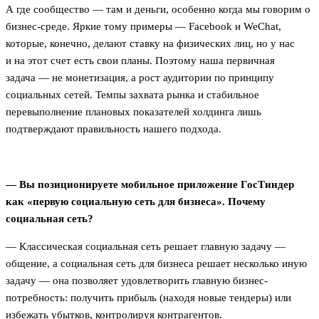
А где сообщество — там и деньги, особенно когда мы говорим о
бизнес-среде. Яркие тому примеры — Facebook и WeChat,
которые, конечно, делают ставку на физических лиц, но у нас
и на этот счет есть свои планы. Поэтому наша первичная
задача — не монетизация, а рост аудитории по принципу
социальных сетей. Темпы захвата рынка и стабильное
перевыполнение плановых показателей холдинга лишь
подтверждают правильность нашего подхода.
— Вы позиционируете мобильное приложение ГосТиндер
как «первую социальную сеть для бизнеса». Почему
социальная сеть?
— Классическая социальная сеть решает главную задачу —
общение, а социальная сеть для бизнеса решает несколько иную
задачу — она позволяет удовлетворить главную бизнес-
потребность: получить прибыль (находя новые тендеры) или
избежать убытков, контролируя контрагентов.