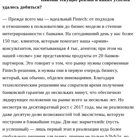
удалось добиться?
— Прежде всего мы — идеальный Fintech: от подходов
и отношению к пользователям до бизнес-модели и степени
интегрированности с банками. На сегодняшний день у нас более
150 тыс. клиентов, которым помогает наша «армия»
консультантов, насчитывающая 4 тыс. агентов; при этом на
нашей «полке» уже представлены продукты от 20 банков-
партнеров. Это говорит о том, что рынку нужны современные
Fintech-решения, и нужны они в первую очередь бизнесу,
который, как обычно, обделен инновациями. Благодаря
технологическим решениям мы сократили время получения
банковской гарантии до нескольких минут, что обеспечило
лидирующее положение на рынке всего за несколько лет. Но
несмотря на десятикратный рост с 2017 года, мы не реализовали
даже десятую долю возможностей той экосистемы, которую
построим в ближайшие годы. Для нас маркетплейс (пусть
и успешный) — лишь первый этап в реализации куда более
глобального решения для рынка, причем не только b2b/b2g, но