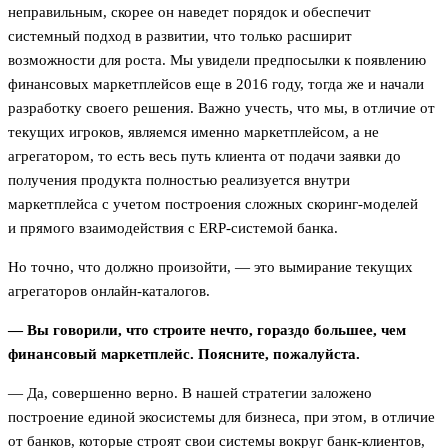
неправильным, скорее он наведет порядок и обеспечит
системный подход в развитии, что только расширит
возможности для роста. Мы увидели предпосылки к появлению
финансовых маркетплейсов еще в 2016 году, тогда же и начали
разработку своего решения. Важно учесть, что мы, в отличие от
текущих игроков, являемся именно маркетплейсом, а не
агрегатором, то есть весь путь клиента от подачи заявки до
получения продукта полностью реализуется внутри
маркетплейса с учетом построения сложных скоринг-моделей
и прямого взаимодействия с ERP-системой банка.
Но точно, что должно произойти, — это вымирание текущих
агрегаторов онлайн-каталогов.
— Вы говорили, что строите нечто, гораздо большее, чем
финансовый маркетплейс. Поясните, пожалуйста.
— Да, совершенно верно. В нашей стратегии заложено
построение единой экосистемы для бизнеса, при этом, в отличие
от банков, которые строят свои системы вокруг банк-клиентов,