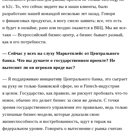
и b2c. То, что сейчас видите вы и наши клиенты, было
разработано нашей командой несколько лет назад. Говоря
о финансовых продуктах, я могу смело заявить: все, что есть
и будет в онлайне, рано или поздно окажется в ВБЦ. Мы же все-
таки — Всероссийский бизнес-центр, а бизнес бывает разный,
как и его потребности.
— Сейчас у всех на слуху Маркетплейс от Центрального
банка. Что вы думаете о государственном проекте? Не
вытеснит ли он игроков вроде вас?
— Я поддерживаю инициативу Центрального банка, это сыграет
на руку не только банковской сфере, но и Fintech-индустрии
в целом. Государство, как правило, не рискует пробовать что-то
новое, обычно это делает бизнес за свои же деньги. С точки
зрения государственного управления это правильно, ведь только
успешные бизнес-модели, которые доказали свою
жизнеспособность и востребованность, идут в тираж на
федеральном уровне. Говорить о вытеснении с рынка считаю