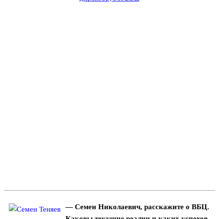
— Семен Николаевич, расскажите о ВБЦ.
Каковы текущие реалии и каких успехов