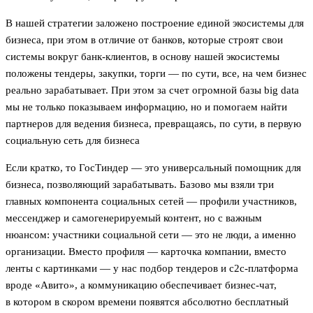
В нашей стратегии заложено построение единой экосистемы для
бизнеса, при этом в отличие от банков, которые строят свои
системы вокруг банк-клиентов, в основу нашей экосистемы
положены тендеры, закупки, торги — по сути, все, на чем бизнес
реально зарабатывает. При этом за счет огромной базы big data
мы не только показываем информацию, но и помогаем найти
партнеров для ведения бизнеса, превращаясь, по сути, в первую
социальную сеть для бизнеса
Если кратко, то ГосТиндер — это универсальный помощник для
бизнеса, позволяющий зарабатывать. Базово мы взяли три
главных компонента социальных сетей — профили участников,
мессенджер и самогенерируемый контент, но с важным
нюансом: участники социальной сети — это не люди, а именно
организации. Вместо профиля — карточка компании, вместо
ленты с картинками — у нас подбор тендеров и c2c-платформа
вроде «Авито», а коммуникацию обеспечивает бизнес-чат,
в котором в скором времени появятся абсолютно бесплатный