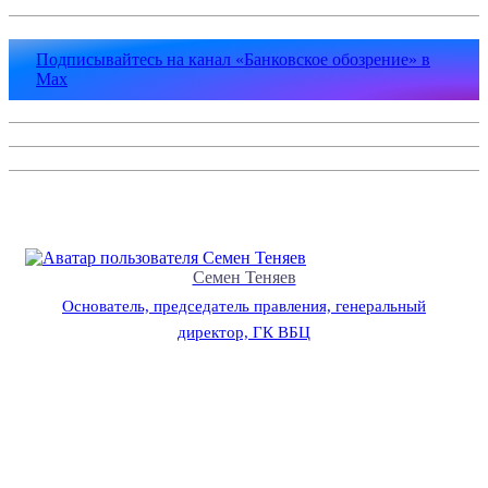
Подписывайтесь на канал «Банковское обозрение» в
Max
Семен Теняев
Основатель, председатель правления, генеральный
директор, ГК ВБЦ