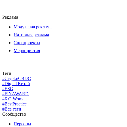
Реклама
Модульная реклама
Нативная реклама
Спецпроекты
Мероприятия
Теги
#Crypto/CBDC
#Digital Китай
#ESG
#FINAWARD
#Б.О Women
#BestPractice
#Все теги
Сообщество
Персоны