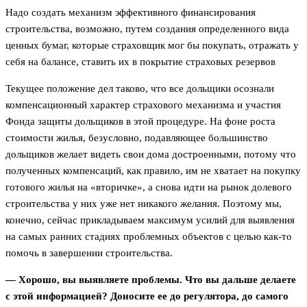
Надо создать механизм эффективного финансирования
строительства, возможно, путем создания определенного вида
ценных бумаг, которые страховщик мог бы покупать, отражать у
себя на балансе, ставить их в покрытие страховых резервов
Текущее положение дел таково, что все дольщики осознали
компенсационный характер страхового механизма и участия
Фонда защиты дольщиков в этой процедуре. На фоне роста
стоимости жилья, безусловно, подавляющее большинство
дольщиков желает видеть свои дома достроенными, потому что
полученных компенсаций, как правило, им не хватает на покупку
готового жилья на «вторичке», а снова идти на рынок долевого
строительства у них уже нет никакого желания. Поэтому мы,
конечно, сейчас прикладываем максимум усилий для выявления
на самых ранних стадиях проблемных объектов с целью как-то
помочь в завершении строительства.
— Хорошо, вы выявляете проблемы. Что вы дальше делаете
с этой информацией? Доносите ее до регулятора, до самого