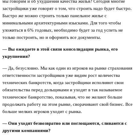
мы говорим и об ухудшении качества жилья? Сегодня многие
застройщики уже говорят о том, что строить надо будет быстро.
Быстро же можно строить только панельное жилье с
минимальными архитектурными изысками. Для того чтобы
уложиться в 6% годовых, необходимо будет за год успеть не
только построить, но и оформить все документы.
— Вы ожидаете в этой связи консолидации рынка, его
укрупнения?
— Да, безусловно. Мы как один из игроков на рынке страхования
ответственности застройщиков уже видим рост количества
технических банкротств, когда застройщики исполняют свои
обязательства перед дольщиками и уходят в так называемое
техническое банкротство, показывая, что не желают больше
продолжать работу на этом рынке, сворачивают свой бизнес. Все
больше мелких игроков уходит с рынка.
— Они уходят безвозвратно или поглощаются, сливаются с
другими компаниями?