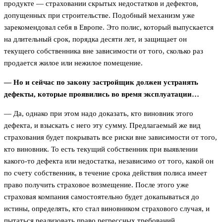
продукте — страховании скрытых недостатков и дефектов,
допущенных при строительстве. Подобный механизм уже
зарекомендовал себя в Европе. Это полис, который выпускается
на длительный срок, порядка десяти лет, и защищает он
текущего собственника вне зависимости от того, сколько раз
продается жилое или нежилое помещение.
— Но и сейчас по закону застройщик должен устранять
дефекты, которые проявились во время эксплуатации…
— Да, однако при этом надо доказать, кто виновник этого
дефекта, и взыскать с него эту сумму. Предлагаемый же вид
страхования будет покрывать все риски вне зависимости от того,
кто виновник. То есть текущий собственник при выявлении
какого-то дефекта или недостатка, независимо от того, какой он
по счету собственник, в течение срока действия полиса имеет
право получить страховое возмещение. После этого уже
страховая компания самостоятельно будет докапываться до
истины, определять, кто стал виновником страхового случая, и
пытаться реализовать право регрессных требований.