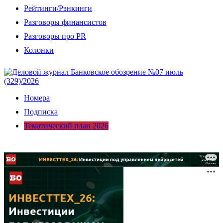
Рейтинги/Рэнкинги
Разговоры финансистов
Разговоры про PR
Колонки
Номера
Подписка
Тематический план 2026