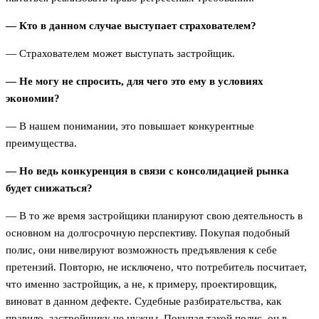
— Кто в данном случае выступает страхователем?
— Страхователем может выступать застройщик.
— Не могу не спросить, для чего это ему в условиях
экономии?
— В нашем понимании, это повышает конкурентные
преимущества.
— Но ведь конкуренция в связи с консолидацией рынка
будет снижаться?
— В то же время застройщики планируют свою деятельность в
основном на долгосрочную перспективу. Покупая подобный
полис, они нивелируют возможность предъявления к себе
претензий. Повторю, не исключено, что потребитель посчитает,
что именно застройщик, а не, к примеру, проектировщик,
виноват в данном дефекте. Судебные разбирательства, как
правило, застройщику не нужны. Покупая такой полис, он в