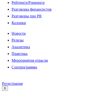
Рейтинги/Рэнкинги
Разговоры финансистов
Разговоры про PR
Колонки
Новости
Релизы
Аналитика
Практика
Мероприятия отрасли
Соцпрограммы
Регистрация
X