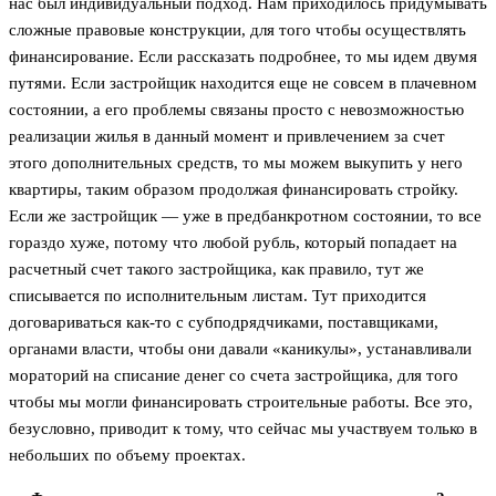
нас был индивидуальный подход. Нам приходилось придумывать
сложные правовые конструкции, для того чтобы осуществлять
финансирование. Если рассказать подробнее, то мы идем двумя
путями. Если застройщик находится еще не совсем в плачевном
состоянии, а его проблемы связаны просто с невозможностью
реализации жилья в данный момент и привлечением за счет
этого дополнительных средств, то мы можем выкупить у него
квартиры, таким образом продолжая финансировать стройку.
Если же застройщик — уже в предбанкротном состоянии, то все
гораздо хуже, потому что любой рубль, который попадает на
расчетный счет такого застройщика, как правило, тут же
списывается по исполнительным листам. Тут приходится
договариваться как-то с субподрядчиками, поставщиками,
органами власти, чтобы они давали «каникулы», устанавливали
мораторий на списание денег со счета застройщика, для того
чтобы мы могли финансировать строительные работы. Все это,
безусловно, приводит к тому, что сейчас мы участвуем только в
небольших по объему проектах.