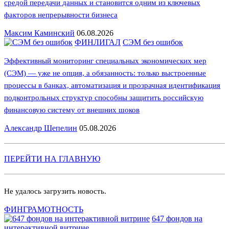
средой передачи данных и становится одним из ключевых
факторов непрерывности бизнеса
Максим Каминский
06.08.2026
ФИНЛИГАЛ
СЭМ без ошибок
Эффективный мониторинг специальных экономических мер
(СЭМ) — уже не опция, а обязанность: только выстроенные
процессы в банках, автоматизация и прозрачная идентификация
подконтрольных структур способны защитить российскую
финансовую систему от внешних шоков
Александр Шепелин
05.08.2026
ПЕРЕЙТИ НА ГЛАВНУЮ
Не удалось загрузить новость.
ФИНГРАМОТНОСТЬ
647 фондов на
интерактивной витрине