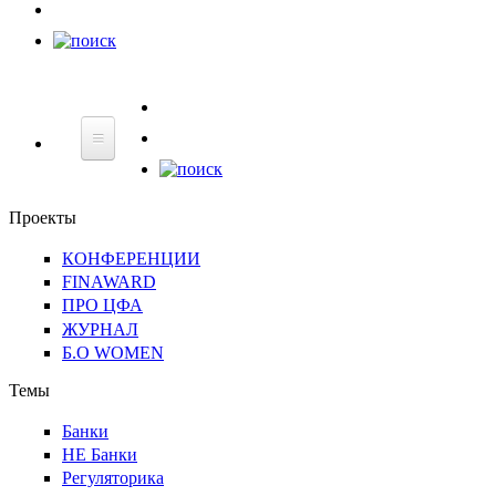
НЕ
Банки
Регуляторика
Технологии
Финграмотнос
Банки
Проекты
КОНФЕРЕНЦИИ
FINAWARD
ПРО ЦФА
ЖУРНАЛ
Б.О WOMEN
Темы
Банки
НЕ Банки
Регуляторика