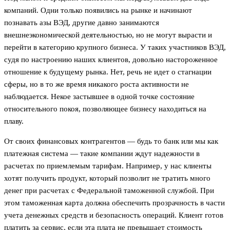
компаний. Одни только появились на рынке и начинают
познавать азы ВЭД, другие давно занимаются
внешнеэкономической деятельностью, но не могут вырасти и
перейти в категорию крупного бизнеса. У таких участников ВЭД,
судя по настроению наших клиентов, довольно настороженное
отношение к будущему рынка. Нет, речь не идет о стагнации
сферы, но в то же время никакого роста активности не
наблюдается. Некое застывшее в одной точке состояние
относительного покоя, позволяющее бизнесу находиться на
плаву.
От своих финансовых контрагентов — будь то банк или мы как
платежная система — такие компании ждут надежности в
расчетах по приемлемым тарифам. Например, у нас клиенты
хотят получить продукт, который позволит не тратить много
денег при расчетах с Федеральной таможенной службой. При
этом таможенная карта должна обеспечить прозрачность в части
учета денежных средств и безопасность операций. Клиент готов
платить за сервис, если эта плата не превышает стоимость