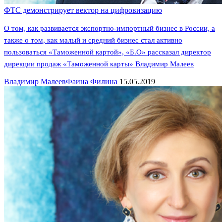
ФТС демонстрирует вектор на цифровизацию
О том, как развивается экспортно-импортный бизнес в России, а
также о том, как малый и средний бизнес стал активно
пользоваться «Таможенной картой», «Б.О» рассказал директор
дирекции продаж «Таможенной карты» Владимир Малеев
Владимир Малеев
Фаина Филина
15.05.2019