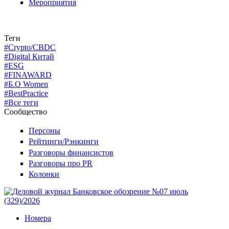
Мероприятия
Теги
#Crypto/CBDC
#Digital Китай
#ESG
#FINAWARD
#Б.О Women
#BestPractice
#Все теги
Сообщество
Персоны
Рейтинги/Рэнкинги
Разговоры финансистов
Разговоры про PR
Колонки
Номера