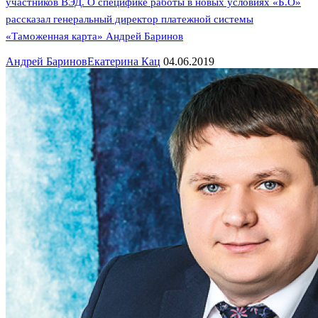
участников ВЭД. О специфике работы в новых условиях «Б.О»
рассказал генеральный директор платежной системы
«Таможенная карта» Андрей Баринов
Андрей Баринов
Екатерина Кац
04.06.2019