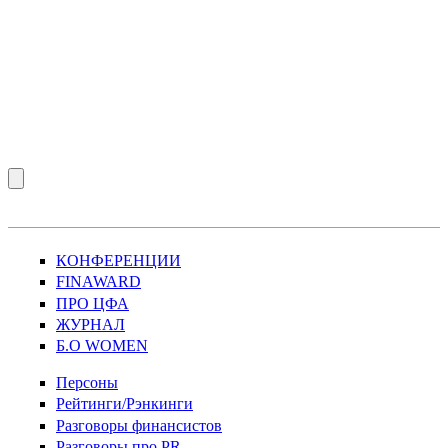
КОНФЕРЕНЦИИ
FINAWARD
ПРО ЦФА
ЖУРНАЛ
Б.О WOMEN
Персоны
Рейтинги/Рэнкинги
Разговоры финансистов
Разговоры про PR