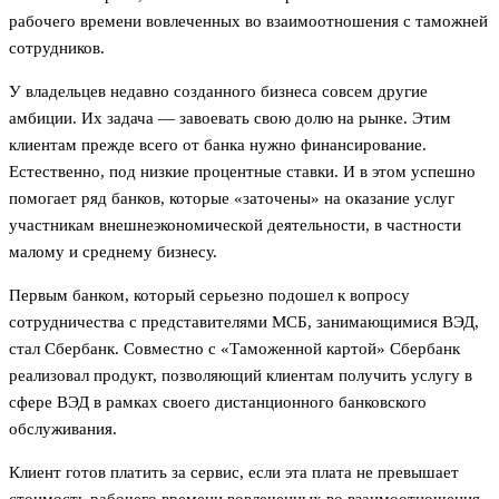
рабочего времени вовлеченных во взаимоотношения с таможней
сотрудников.
У владельцев недавно созданного бизнеса совсем другие
амбиции. Их задача — завоевать свою долю на рынке. Этим
клиентам прежде всего от банка нужно финансирование.
Естественно, под низкие процентные ставки. И в этом успешно
помогает ряд банков, которые «заточены» на оказание услуг
участникам внешнеэкономической деятельности, в частности
малому и среднему бизнесу.
Первым банком, который серьезно подошел к вопросу
сотрудничества с представителями МСБ, занимающимися ВЭД,
стал Сбербанк. Совместно с «Таможенной картой» Сбербанк
реализовал продукт, позволяющий клиентам получить услугу в
сфере ВЭД в рамках своего дистанционного банковского
обслуживания.
Клиент готов платить за сервис, если эта плата не превышает
стоимость рабочего времени вовлеченных во взаимоотношения