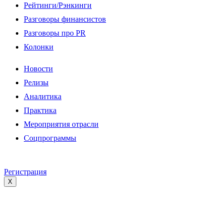
Рейтинги/Рэнкинги
Разговоры финансистов
Разговоры про PR
Колонки
Новости
Релизы
Аналитика
Практика
Мероприятия отрасли
Соцпрограммы
Регистрация
X