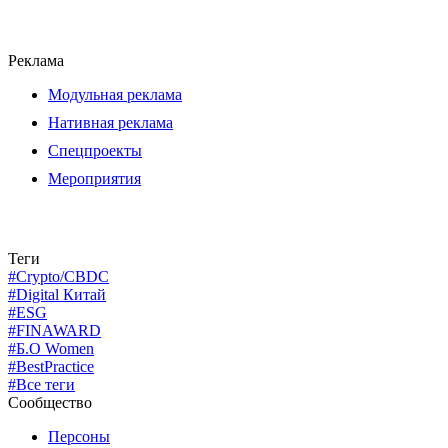
Реклама
Модульная реклама
Нативная реклама
Спецпроекты
Мероприятия
Теги
#Crypto/CBDC
#Digital Китай
#ESG
#FINAWARD
#Б.О Women
#BestPractice
#Все теги
Сообщество
Персоны