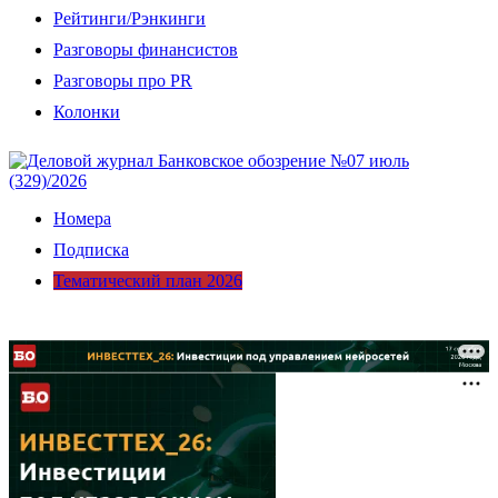
Рейтинги/Рэнкинги
Разговоры финансистов
Разговоры про PR
Колонки
Номера
Подписка
Тематический план 2026