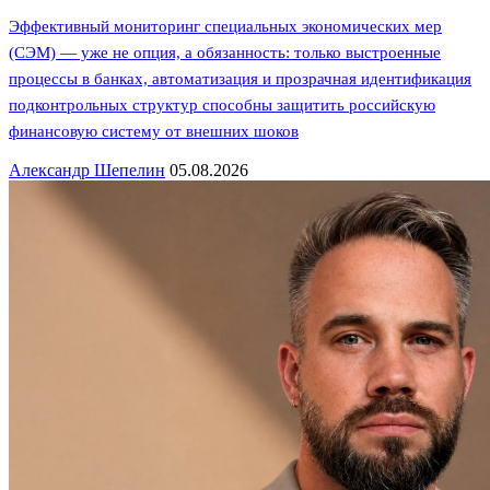
Эффективный мониторинг специальных экономических мер
(СЭМ) — уже не опция, а обязанность: только выстроенные
процессы в банках, автоматизация и прозрачная идентификация
подконтрольных структур способны защитить российскую
финансовую систему от внешних шоков
Александр Шепелин
05.08.2026