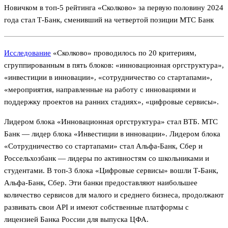
Новичком в топ-5 рейтинга «Сколково» за первую половину 2024
года стал Т-Банк, сменивший на четвертой позиции МТС Банк
Исследование
«Сколково» проводилось по 20 критериям,
сгруппированным в пять блоков: «инновационная оргструктура»,
«инвестиции в инновации», «сотрудничество со стартапами»,
«мероприятия, направленные на работу с инновациями и
поддержку проектов на ранних стадиях», «цифровые сервисы».
Лидером блока «Инновационная оргструктура» стал ВТБ. МТС
Банк — лидер блока «Инвестиции в инновации». Лидером блока
«Сотрудничество со стартапами» стал Альфа-Банк, Сбер и
Россельхозбанк — лидеры по активностям со школьниками и
студентами. В топ-3 блока «Цифровые сервисы» вошли Т-Банк,
Альфа-Банк, Сбер. Эти банки предоставляют наибольшее
количество сервисов для малого и среднего бизнеса, продолжают
развивать свои API и имеют собственные платформы с
лицензией Банка России для выпуска ЦФА.