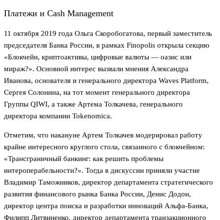
Платежи и Cash Management
11 октября 2019 года Ольга Скоробогатова, первый заместитель
председателя Банка России, в рамках Finopolis открыла секцию
«Блокчейн, криптоактивы, цифровые валюты — оазис или
мираж?». Основной интерес вызвали мнения Александра
Иванова, основателя и генерального директора Waves Platform,
Сергея Солонина, на тот момент генерального директора
Группы QIWI, а также Артема Толкачева, генерального
директора компании Tokenomica.
Отметим, что накануне Артем Толкачев модерировал работу
крайне интересного круглого стола, связанного с блокчейном:
«Трансграничный банкинг: как решить проблемы
интероперабельности?». Тогда в дискуссии приняли участие
Владимир Таможников, директор департамента стратегического
развития финансового рынка Банка России, Денис Додон,
директор центра поиска и разработки инноваций Альфа-Банка,
Филипп Литвиненко, директор департамента транзакционного