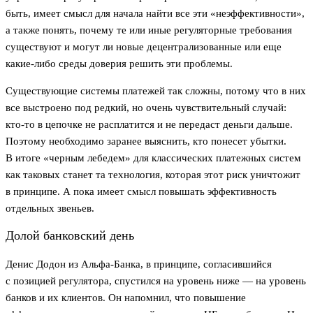
быть, имеет смысл для начала найти все эти «неэффективности»,
а также понять, почему те или иные регуляторные требования
существуют и могут ли новые децентрализованные или еще
какие-либо среды доверия решить эти проблемы.
Существующие системы платежей так сложны, потому что в них
все выстроено под редкий, но очень чувствительный случай:
кто-то в цепочке не расплатится и не передаст деньги дальше.
Поэтому необходимо заранее выяснить, кто понесет убытки.
В итоге «черным лебедем» для классических платежных систем
как таковых станет та технология, которая этот риск уничтожит
в принципе. А пока имеет смысл повышать эффективность
отдельных звеньев.
Долой банковский день
Денис Додон из Альфа-Банка, в принципе, согласившийся
с позицией регулятора, спустился на уровень ниже — на уровень
банков и их клиентов. Он напомнил, что повышение