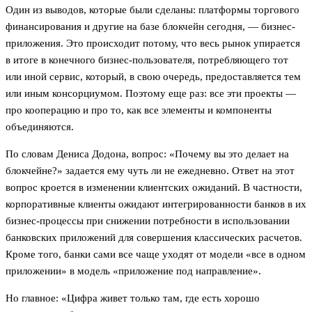
Один из выводов, которые были сделаны: платформы торгового
финансирования и другие на базе блокчейн сегодня, — бизнес-
приложения. Это происходит потому, что весь рынок упирается
в итоге в конечного бизнес-пользователя, потребляющего тот
или иной сервис, который, в свою очередь, предоставляется тем
или иным консорциумом. Поэтому еще раз: все эти проекты —
про кооперацию и про то, как все элементы и компоненты
объединяются.
По словам Дениса Додона, вопрос: «Почему вы это делает на
блокчейне?» задается ему чуть ли не ежедневно. Ответ на этот
вопрос кроется в изменении клиентских ожиданий. В частности,
корпоративные клиенты ожидают интегрированности банков в их
бизнес-процессы при снижении потребности в использовании
банковских приложений для совершения классических расчетов.
Кроме того, банки сами все чаще уходят от модели «все в одном
приложении» в модель «приложение под направление».
Но главное: «Цифра живет только там, где есть хорошо