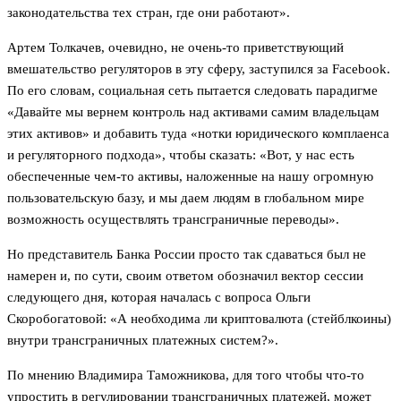
законодательства тех стран, где они работают».
Артем Толкачев, очевидно, не очень-то приветствующий
вмешательство регуляторов в эту сферу, заступился за Facebook.
По его словам, социальная сеть пытается следовать парадигме
«Давайте мы вернем контроль над активами самим владельцам
этих активов» и добавить туда «нотки юридического комплаенса
и регуляторного подхода», чтобы сказать: «Вот, у нас есть
обеспеченные чем-то активы, наложенные на нашу огромную
пользовательскую базу, и мы даем людям в глобальном мире
возможность осуществлять трансграничные переводы».
Но представитель Банка России просто так сдаваться был не
намерен и, по сути, своим ответом обозначил вектор сессии
следующего дня, которая началась с вопроса Ольги
Скоробогатовой: «А необходима ли криптовалюта (стейблкоины)
внутри трансграничных платежных систем?».
По мнению Владимира Таможникова, для того чтобы что-то
упростить в регулировании трансграничных платежей, может