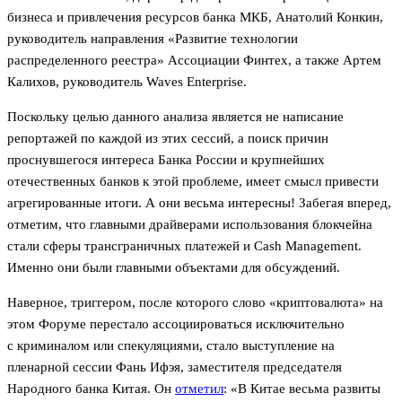
бизнеса и привлечения ресурсов банка МКБ, Анатолий Конкин,
руководитель направления «Развитие технологии
распределенного реестра» Ассоциации Финтех, а также Артем
Калихов, руководитель Waves Enterprise.
Поскольку целью данного анализа является не написание
репортажей по каждой из этих сессий, а поиск причин
проснувшегося интереса Банка России и крупнейших
отечественных банков к этой проблеме, имеет смысл привести
агрегированные итоги. А они весьма интересны! Забегая вперед,
отметим, что главными драйверами использования блокчейна
стали сферы трансграничных платежей и Cash Management.
Именно они были главными объектами для обсуждений.
Наверное, триггером, после которого слово «криптовалюта» на
этом Форуме перестало ассоциироваться исключительно
с криминалом или спекуляциями, стало выступление на
пленарной сессии Фань Ифэя, заместителя председателя
Народного банка Китая. Он
отметил
: «В Китае весьма развиты