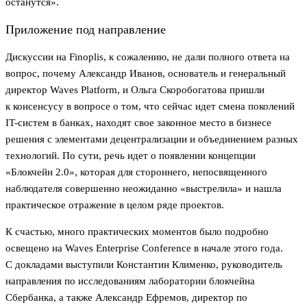
останутся».
Приложение под направление
Дискуссии на Finoplis, к сожалению, не дали полного ответа на
вопрос, почему Александр Иванов, основатель и генеральный
директор Waves Platform, и Ольга Скоробогатова пришли
к консенсусу в вопросе о том, что сейчас идет смена поколений
IT-систем в банках, находят свое законное место в бизнесе
решения с элементами децентрализации и объединением разных
технологий. По сути, речь идет о появлении концепции
«Блокчейн 2.0», которая для стороннего, непосвященного
наблюдателя совершенно неожиданно «выстрелила» и нашла
практическое отражение в целом ряде проектов.
К счастью, много практических моментов было подробно
освещено на Waves Enterprise Conference в начале этого года.
С докладами выступили Константин Клименко, руководитель
направления по исследованиям лаборатории блокчейна
Сбербанка, а также Александр Ефремов, директор по