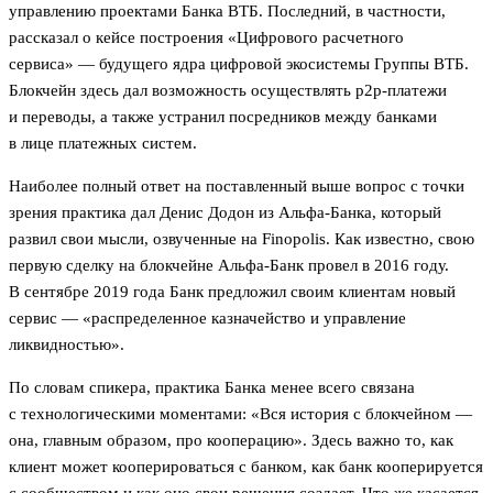
управлению проектами Банка ВТБ. Последний, в частности,
рассказал о кейсе построения «Цифрового расчетного
сервиса» — будущего ядра цифровой экосистемы Группы ВТБ.
Блокчейн здесь дал возможность осуществлять р2р-платежи
и переводы, а также устранил посредников между банками
в лице платежных систем.
Наиболее полный ответ на поставленный выше вопрос с точки
зрения практика дал Денис Додон из Альфа-Банка, который
развил свои мысли, озвученные на Finopolis. Как известно, свою
первую сделку на блокчейне Альфа-Банк провел в 2016 году.
В сентябре 2019 года Банк предложил своим клиентам новый
сервис — «распределенное казначейство и управление
ликвидностью».
По словам спикера, практика Банка менее всего связана
с технологическими моментами: «Вся история с блокчейном —
она, главным образом, про кооперацию». Здесь важно то, как
клиент может кооперироваться с банком, как банк кооперируется