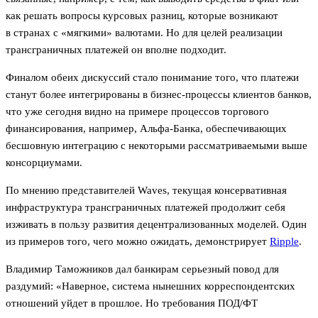
как решать вопросы курсовых разниц, которые возникают
в странах с «мягкими» валютами. Но для целей реализации
трансграничных платежей он вполне подходит.
Финалом обеих дискуссий стало понимание того, что платежи
станут более интегрированы в бизнес-процессы клиентов банков,
что уже сегодня видно на примере процессов торгового
финансирования, например, Альфа-Банка, обеспечивающих
бесшовную интеграцию с некоторыми рассматриваемыми выше
консорциумами.
По мнению представителей Waves, текущая консервативная
инфраструктура трансграничных платежей продолжит себя
изживать в пользу развития децентрализованных моделей. Один
из примеров того, чего можно ожидать, демонстрирует
Ripple
.
Владимир Таможников дал банкирам серьезный повод для
раздумий: «Наверное, система нынешних корреспондентских
отношений уйдет в прошлое. Но требования ПОД/ФТ