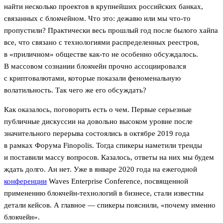
найти несколько проектов в крупнейших российских банках,
связанных с блокчейном. Что это: дежавю или мы что-то
пропустили? Практически весь прошлый год после былого хайпа
все, что связано с технологиями распределенных реестров,
в «приличном» обществе как-то не особенно обсуждалось.
В массовом сознании блокчейн прочно ассоциировался
с криптовалютами, которые показали феноменальную
волатильность. Так чего же его обсуждать?
Как оказалось, поговорить есть о чем. Первые серьезные
публичные дискуссии на довольно высоком уровне после
значительного перерыва состоялись в октябре 2019 года
в рамках Форума Finopolis. Тогда спикеры наметили тренды
и поставили массу вопросов. Казалось, ответы на них мы будем
ждать долго. Ан нет. Уже в январе 2020 года на ежегодной
конференции
Waves Enterprise Conference, посвященной
применению блокчейн-технологий в бизнесе, стали известны
детали кейсов. А главное — спикеры пояснили, «почему именно
блокчейн».