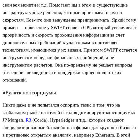
свои комьюнити и т.д. Помогают им в этом и существующие
инфраструктурные решения, которые проигрывают им по
скоростям. Кое-что они вынуждены предпринимать. Яркий тому
пример — появление у SWIFT сервиса GPI, который увеличивает
прозрачность и скорость прохождения информации за счет
дополнительных требований к участникам в противовес
технологиям, имеющимся у их визави. При этом SWIFT остается
инструментом передачи финансовых сообщений, а не
инструментом расчетов. Она по-прежнему не решает вопросы
отвлечения ликвидности и поддержки корреспондентских
отношений.
«Рулят» консорциумы
Никто даже и не попытался оспорить тезис о том, что на
глобальном рынке платежей сегодня доминируют консорциумы:
JP Morgan,
R3
(Corda), Hyperledger и т.д., которые создают
специализированные блокчейн-платформы для крупного бизнеса
в противовес открытым аналогам, например Ethereum. В этой