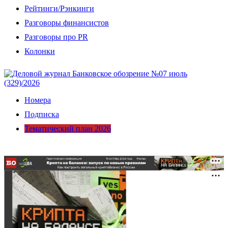
Рейтинги/Рэнкинги
Разговоры финансистов
Разговоры про PR
Колонки
Номера
Подписка
Тематический план 2026