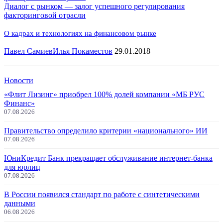
Диалог с рынком — залог успешного регулирования
факторинговой отрасли
О кадрах и технологиях на финансовом рынке
Павел Самиев
Илья Покаместов
29.01.2018
Новости
«Флит Лизинг» приобрел 100% долей компании «МБ РУС
Финанс»
07.08.2026
Правительство определило критерии «национального» ИИ
07.08.2026
ЮниКредит Банк прекращает обслуживание интернет-банка
для юрлиц
07.08.2026
В России появился стандарт по работе с синтетическими
данными
06.08.2026