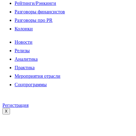
Рейтинги/Рэнкинги
Разговоры финансистов
Разговоры про PR
Колонки
Новости
Релизы
Аналитика
Практика
Мероприятия отрасли
Соцпрограммы
Регистрация
X