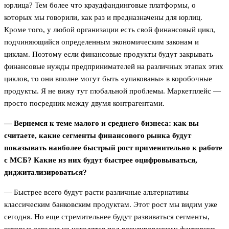
юрлица? Тем более что краудфандинговые платформы, о
которых мы говорили, как раз и предназначены для юрлиц.
Кроме того, у любой организации есть свой финансовый цикл,
подчиняющийся определенным экономическим законам и
циклам. Поэтому если финансовые продукты будут закрывать
финансовые нужды предпринимателей на различных этапах этих
циклов, то они вполне могут быть «упакованы» в коробочные
продукты. Я не вижу тут глобальной проблемы. Маркетплейс —
просто посредник между двумя контрагентами.
— Вернемся к теме малого и среднего бизнеса: как вы
считаете, какие сегменты финансового рынка будут
показывать наиболее быстрый рост применительно к работе
с МСБ? Какие из них будут быстрее оцифровываться,
диджитализироваться?
— Быстрее всего будут расти различные альтернативы
классическим банковским продуктам. Этот рост мы видим уже
сегодня. Но еще стремительнее будут развиваться сегменты,
которые сегодня не находятся под регулированием: факторинг,