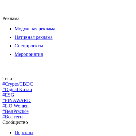
Реклама
Модульная реклама
Нативная реклама
Спецпроекты
Мероприятия
Теги
#Crypto/CBDC
#Digital Китай
#ESG
#FINAWARD
#Б.О Women
#BestPractice
#Все теги
Сообщество
Персоны