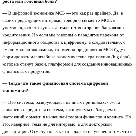
роста или головная боль?
— В цифровой экономике МСБ — это как раз драйвер. Да, в
своих предыдущих интервью, говоря о сегменте МСБ, я
упоминал, что это «унылая тема» с точки зрения банковского
кредитования. Но если мы говорим о парадигме перехода от
информационного общества к цифровому, а следовательно, о
смене модели экономики, то именно предприятия МСБ будут
формировать масштабные экономические транзакции (big data),
которые станут базой, платформой для создания инновационных
финансовых продуктов.
— Тогда что такое финансовая система цифровой
экономики?
— Это система, базирующаяся на иных принципах, чем та
финансово-кредитная система, которую мы наблюдаем в
настоящий момент, в нынешней теории финансов и кредита. Но
это, наверное, тема не для интервью, а для докторской
диссертации. Отмечу только, что я далеко не уверен в том, что в