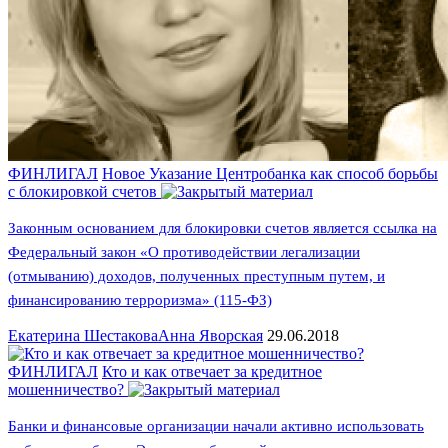
ФИНЛИГАЛ
Новое Указание Центробанка как способ борьбы
с блокировкой счетов
Законным основанием для блокировки счетов является ссылка на
Федеральный закон «О противодействии легализации
(отмыванию) доходов, полученных преступным путем, и
финансированию терроризма» (115-ФЗ)
Екатерина Шестакова
Анна Яворская
29.06.2018
ФИНЛИГАЛ
Кто и как отвечает за кредитное
мошенничество?
Банки и финансовые организации начали активно использовать