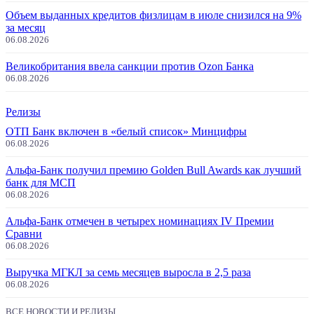
Объем выданных кредитов физлицам в июле снизился на 9%
за месяц
06.08.2026
Великобритания ввела санкции против Ozon Банка
06.08.2026
Релизы
ОТП Банк включен в «белый список» Минцифры
06.08.2026
Альфа-Банк получил премию Golden Bull Awards как лучший
банк для МСП
06.08.2026
Альфа-Банк отмечен в четырех номинациях IV Премии
Сравни
06.08.2026
Выручка МГКЛ за семь месяцев выросла в 2,5 раза
06.08.2026
ВСЕ НОВОСТИ И РЕЛИЗЫ