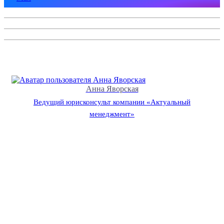
Анна Яворская
Ведущий юрисконсульт компании «Актуальный
менеджмент»