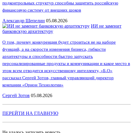
подконтрольных структур способны защитить российскую
финансовую систему от внешних шоков
Александр Шепелин
05.08.2026
ИИ не заменит
банковскую архитектуру
О том, почему конкуренция будет строиться не на наборе
функций, а на скорости изменения бизнеса, гибкости
архитектуры и способности быстро запускать
персонализированные продукты и коммуникации и какое место в
этом всем отводится искусственному интеллекту, «Б.О»
рассказал Сергей Зотов, главный управляющий директор
компании «Орион Технологии»
Сергей Зотов
05.08.2026
ПЕРЕЙТИ НА ГЛАВНУЮ
Не удалось загрузить новость.