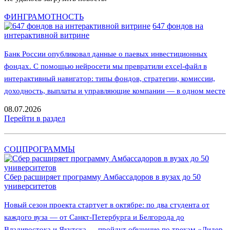
ФИНГРАМОТНОСТЬ
647 фондов на
интерактивной витрине
Банк России опубликовал данные о паевых инвестиционных
фондах. С помощью нейросети мы превратили excel-файл в
интерактивный навигатор: типы фондов, стратегии, комиссии,
доходность, выплаты и управляющие компании — в одном месте
08.07.2026
Перейти в раздел
СОЦПРОГРАММЫ
Сбер расширяет программу Амбассадоров в вузах до 50
университетов
Новый сезон проекта стартует в октябре: по два студента от
каждого вуза — от Санкт-Петербурга и Белгорода до
Владивостока и Якутска — пройдут обучение по трекам «Лидер