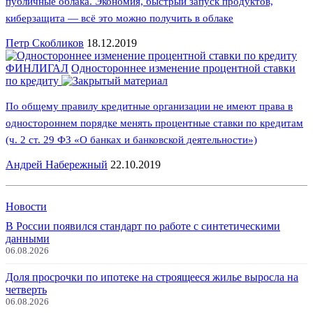
публичные облака. Экономия, быстрый запуск продуктов,
киберзащита — всё это можно получить в облаке
Петр Скобликов
18.12.2019
ФИНЛИГАЛ
Одностороннее изменение процентной ставки
по кредиту
По общему правилу кредитные организации не имеют права в
одностороннем порядке менять процентные ставки по кредитам
(ч. 2 ст. 29 ФЗ «О банках и банковской деятельности»)
Андрей Набережный
22.10.2019
Новости
В России появился стандарт по работе с синтетическими
данными
06.08.2026
Доля просрочки по ипотеке на строящееся жилье выросла на
четверть
06.08.2026