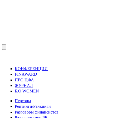
КОНФЕРЕНЦИИ
FINAWARD
ПРО ЦФА
ЖУРНАЛ
Б.О WOMEN
Персоны
Рейтинги/Рэнкинги
Разговоры финансистов
Разговоры про PR