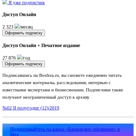
Я уже подписчик
Доступ Онлайн
2 323
/месяц
Оформить подписку
Доступ Онлайн + Печатное издание
27 876
/год
Оформить подписку
Подписавшись на Bosfera.ru, вы сможете ежедневно читать
аналитические материалы, расследования, интервью с
известными экспертами и бизнесменами. Подписчики также
получают неограниченный доступ к архиву
№02 II полугодие (12)/2019
Подписывайтесь на канал «Банковское обозрение» в
Max