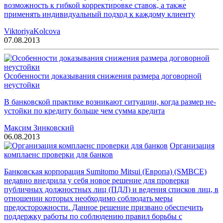
возможность к гибкой корректировке ставок, а также
применять индивидуальный подход к каждому клиенту
ViktoriyaKolcova
07.08.2013
Особенности доказывания снижения размера договорной
неустойки
В банковской практике возникают ситуации, когда размер не-
устойки по кредиту больше чем сумма кредита
Максим Зинковский
06.08.2013
Организация
комплаенс проверки для банков
Банковская корпорация Sumitomo Mitsui (Европа) (SMBCE)
недавно внедрила у себя новое решение для проверки
публичных должностных лиц (ПДЛ) и ведения списков лиц, в
отношении которых необходимо соблюдать меры
предосторожности. Данное решение призвано обеспечить
поддержку работы по соблюдению правил борьбы с