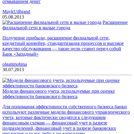
отмыванием денег
MaykUilbrand
05.08.2013
Расширение
филиальной сети в малые города
Получение прибыли, расширение филиальной сети,
кредитный конвейер, стандартизация процессов и высокое
качество обслуживания — такие цели ставит перед собой
Банк «Западный»
olgatimohina
30.07.2013
Модели финансового учета, используемые при оценке
эффективности банковского бизнеса
Для понимания эффективности собственного бизнеса банки
используют различные модели финансового управленческого
учета, которые фактически сводятся к следующим
финансовым схемам — финансовый учет в разрезе
подразделений, финансовый учет в разрезе банковских
продуктов и услуг либо к их вариациям