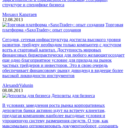
структуре и специфике бизнеса
Михаил Каратаев
12.08.2013
Торговая
платформа «SaxoTrader»: опыт создания
Сегодня, сетевая инфраструктура достигла высокого уровня
развития, трейдеру необходим только компьютер с доступом
всеть и стартовый капитал. Доступность мировых
финансовых биржпрактически для любого желающегосоздает
еще одно благоприятное условие для прихода на рынок
частных трейдеров и инвесторов. Это в свою очередь
обеспечивает финансовому рынку дивиденд в видееще более
высокой ликвидности инструментов
AlexandrValunin
08.08.2013
Депозиты для бизнеса
В условиях замедления роста рынка корпоративных
депозитов банки активно идут на встречу клиентам,
предлагая компаниям наиболее выгодные условия и
упрощенную систему размещения средств. О том, как
максимально оптимизировать документооборот, сохранять