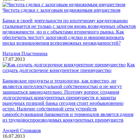
Чистота сделки с залоговым недвижимым имуществом
Банки в своей деятельности по ипотечному кредитованию
сталкивается не только с залогом вновь возведенных объектов
недвижимости, но и с объектами вторичного рынка. Как
обеспечить чистоту залоговой сделки и минимизировать
риски возникновения всевозможных неожиданностей?
Наталия Пластинина
17.07.2013
Как
создать долгосрочное конкурентное преимущество
Банковские продукты и технологии, как известно, не
являются интеллектуальной собственностью и не могут
защищаться законодательно. Поэтому вопрос создания
долгосрочных конкурентных преимуществ и защиты
рыночных позиций банка сегодня стоит необыкновенно
остро. Наличие собственной сети устройств
самообслуживания банкоматов и терминалов является одним
из трудновоспроизводимых конкурентных преимуществ
Андрей Спиваков
16.07.2013