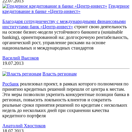
22.07.2013
Гендерное
кредитование в банке «Центр-инвест»
Благодаря сотрудничеству с международными финансовыми
институтами банк
«Центр-инвест»
строит свою деятельность
на основе бизнес-модели устойчивого банкинга (sustainable
banking), ориентированной на: долгосрочную рентабельность,
органический рост, управление рисками на основе
национальных и международных стандартов
Василий Высоков
19.07.2013
Власть регионам
Росбанк
реализовал проект, в рамках которого полномочия по
принятию кредитных решений перешли от центра к местам.
Эти меры позволили укрепить конкурентные позиции банка в
регионах, повысить лояльность клиентов и сократить
реальные сроки принятия решений по кредитам с нескольких
недель до нескольких дней при сохранении качества
кредитного портфеля
Анатолий Хвостиков
18.07.2013