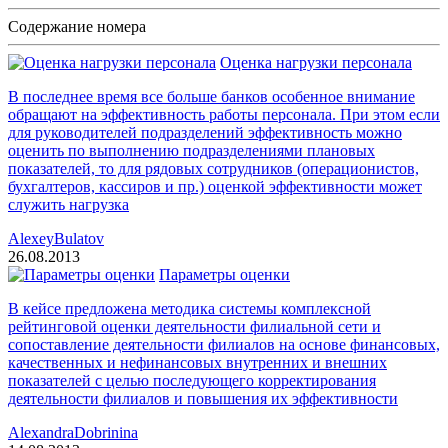
Содержание номера
Оценка нагрузки персонала
В последнее время все больше банков особенное внимание
обращают на эффективность работы персонала. При этом если
для руководителей подразделений эффективность можно
оценить по выполнению подразделениями плановых
показателей, то для рядовых сотрудников (операционистов,
бухгалтеров, кассиров и пр.) оценкой эффективности может
служить нагрузка
AlexeyBulatov
26.08.2013
Параметры оценки
В кейсе предложена методика системы комплексной
рейтинговой оценки деятельности филиальной сети и
сопоставление деятельности филиалов на основе финансовых,
качественных и нефинансовых внутренних и внешних
показателей с целью последующего корректирования
деятельности филиалов и повышения их эффективности
AlexandraDobrinina