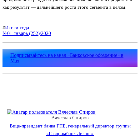
как результат — дальнейшего роста этого сегмента в целом.
#
Итоги года
№01 январь (252)/2020
Подписывайтесь на канал «Банковское обозрение» в
Max
Вячеслав Спиров
Вице-президент банка ГПБ, генеральный директор группы
«Газпромбанк Лизинг»