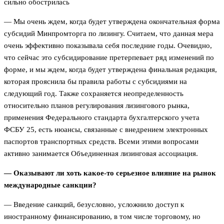
сильно обострилась
— Мы очень ждем, когда будет утверждена окончательная форма
субсидий Минпромторга по лизингу. Считаем, что данная мера
очень эффективно показывала себя последние годы. Очевидно,
что сейчас это субсидирование претерпевает ряд изменений по
форме, и мы ждем, когда будет утверждена финальная редакция,
которая прояснила бы правила работы с субсидиями на
следующий год. Также сохраняется неопределенность
относительно планов регулирования лизингового рынка,
применения Федерального стандарта бухгалтерского учета
ФСБУ 25, есть нюансы, связанные с внедрением электронных
паспортов транспортных средств. Всеми этими вопросами
активно занимается Объединенная лизинговая ассоциация.
— Оказывают ли хоть какое-то серьезное влияние на рынок
международные санкции?
— Введение санкций, безусловно, усложнило доступ к
иностранному финансированию, в том числе торговому, но