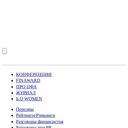
КОНФЕРЕНЦИИ
FINAWARD
ПРО ЦФА
ЖУРНАЛ
Б.О WOMEN
Персоны
Рейтинги/Рэнкинги
Разговоры финансистов
Разговоры про PR