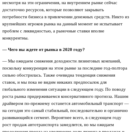
несмотря на эти ограничения, на внутреннем рынке сейчас
достаточно ресурсов, которые позволяют закрывать
потребности бизнеса в привлечении денежных средств. Никто из
крупнейших игроков рынка на данный момент не испытывает
проблем с ликвидностью, а рыночные ставки вполне
конкурентны.
— Чего вы ждете от рынка в 2020 году?
— Мы ожидаем снижения доходности лизинговых компаний,
поскольку конкуренция на этом рынке за последние год-полтора
сильно обострилась. Также очевидна тенденция снижения
ставок, и мы пока не видим никаких предпосылок для
глобального изменения ситуации в следующем году. По поводу
роста рынка придерживаемся консервативного прогноза. Нашим
драйвером по-прежнему останется автомобильный транспорт —
на сегодня это самый стабильный, последовательно и органично
развивающийся сегмент. Вероятнее всего, в следующем году
рост продаж автотранспорта замедлится, но мы ожидаем
продолжения тренда на увеличение доли лизинга в продажах и