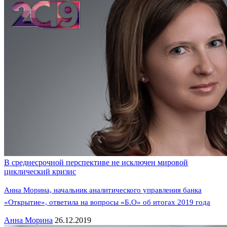
В среднесрочной перспективе не исключен мировой
циклический кризис
Анна Морина, начальник аналитического управления банка
«Открытие», ответила на вопросы «Б.О» об итогах 2019 года
Анна Морина
26.12.2019