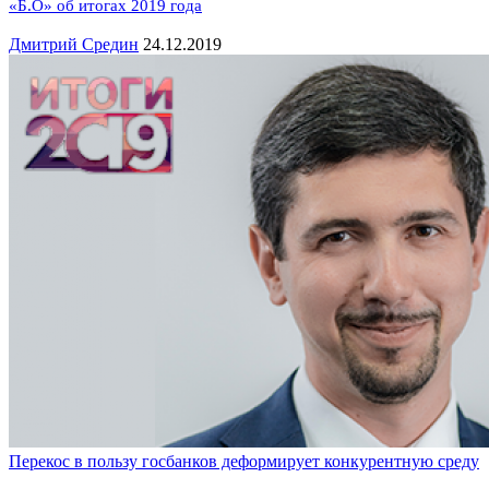
«Б.О» об итогах 2019 года
Дмитрий Средин
24.12.2019
Перекос в пользу госбанков деформирует конкурентную среду