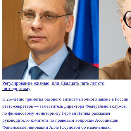
Регулирование жизнью, или Двадцать пять лет сто
пятнадцатому
К 25-летию принятия базового антиотмывочного закона в России
статс-секретарь — заместитель директора Федеральной службы
по финансовому мониторингу Герман Негляд рассказал
руководителю комитета по правовым вопросам Ассоциации
Финансовые инновации Алие Юсуповой об изменениях,