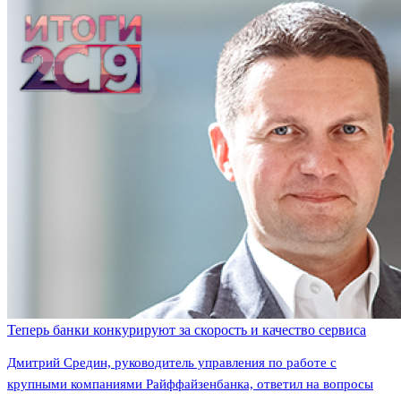
Теперь банки конкурируют за скорость и качество сервиса
Дмитрий Средин, руководитель управления по работе с
крупными компаниями Райффайзенбанка, ответил на вопросы