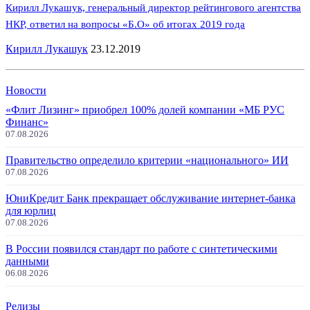
Кирилл Лукашук, генеральный директор рейтингового агентства
НКР, ответил на вопросы «Б.О» об итогах 2019 года
Кирилл Лукашук
23.12.2019
Новости
«Флит Лизинг» приобрел 100% долей компании «МБ РУС
Финанс»
07.08.2026
Правительство определило критерии «национального» ИИ
07.08.2026
ЮниКредит Банк прекращает обслуживание интернет-банка
для юрлиц
07.08.2026
В России появился стандарт по работе с синтетическими
данными
06.08.2026
Релизы