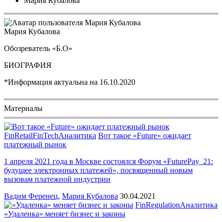
Мария Кубалова
Мария Кубалова
Обозреватель «Б.О»
БИОГРАФИЯ
*Информация актуальна на
16.10.2020
Материалы
FinRetail
FinTech
Аналитика
Вот такое «Future» ожидает
платежный рынок
1 апреля 2021 года в Москве состоялся Форум «FuturePay_21:
будущее электронных платежей», посвященный новым
вызовам платежной индустрии
Вадим Ференец
,
Мария Кубалова
30.04.2021
FinRegulation
Аналитика
«Удаленка» меняет бизнес и законы