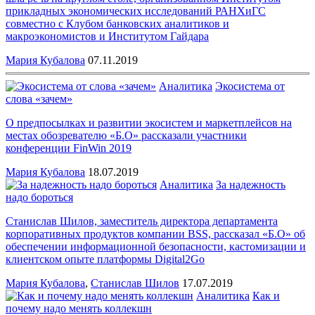
прикладных экономических исследований РАНХиГС
совместно с Клубом банковских аналитиков и
макроэкономистов и Институтом Гайдара
Мария Кубалова
07.11.2019
Аналитика
Экосистема от
слова «зачем»
О предпосылках и развитии экосистем и маркетплейсов на
местах обозревателю «Б.О» рассказали участники
конференции FinWin 2019
Мария Кубалова
18.07.2019
Аналитика
За надежность
надо бороться
Станислав Шилов, заместитель директора департамента
корпоративных продуктов компании BSS, рассказал «Б.О» об
обеспечении информационной безопасности, кастомизации и
клиентском опыте платформы Digital2Go
Мария Кубалова
,
Станислав Шилов
17.07.2019
Аналитика
Как и
почему надо менять коллекшн