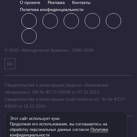
О проекте
Реклама
Контакты
Политика конфиденциальности
© ООО «Методология бизнеса», 1996–2026
18+
Свидетельство о регистрации (журнал «Банковское
обозрение»): ПИ № ФС77-52048 от 07.12.2012.
Свидетельство о регистрации (сайт bosfera.ru): Эл № ФС77-
43024 от 15.12.2010.
Этот сайт использует куки.
Продолжая его использование, вы соглашаетесь на
обработку персональных данных согласно
Политики
конфиденциальности