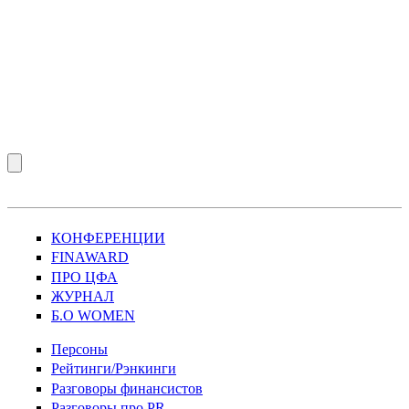
КОНФЕРЕНЦИИ
FINAWARD
ПРО ЦФА
ЖУРНАЛ
Б.О WOMEN
Персоны
Рейтинги/Рэнкинги
Разговоры финансистов
Разговоры про PR