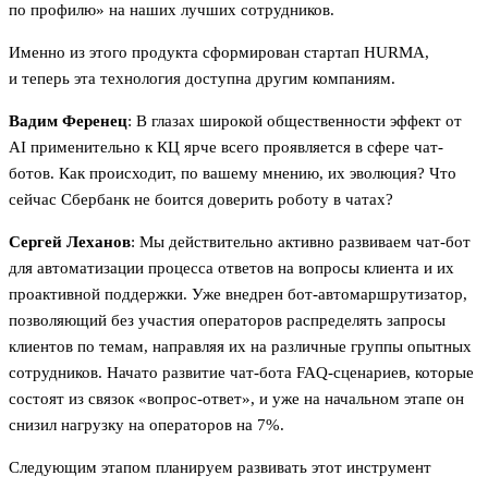
по профилю» на наших лучших сотрудников.
Именно из этого продукта сформирован стартап HURMA,
и теперь эта технология доступна другим компаниям.
Вадим Ференец
: В глазах широкой общественности эффект от
AI применительно к КЦ ярче всего проявляется в сфере чат-
ботов. Как происходит, по вашему мнению, их эволюция? Что
сейчас Сбербанк не боится доверить роботу в чатах?
Сергей Леханов
: Мы действительно активно развиваем чат-бот
для автоматизации процесса ответов на вопросы клиента и их
проактивной поддержки. Уже внедрен бот-автомаршрутизатор,
позволяющий без участия операторов распределять запросы
клиентов по темам, направляя их на различные группы опытных
сотрудников. Начато развитие чат-бота FAQ-сценариев, которые
состоят из связок «вопрос-ответ», и уже на начальном этапе он
снизил нагрузку на операторов на 7%.
Следующим этапом планируем развивать этот инструмент