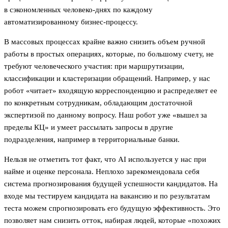
в сэкономленных человеко-днях по каждому
автоматизированному бизнес-процессу.
В массовых процессах крайне важно снизить объем ручной
работы в простых операциях, которые, по большому счету, не
требуют человеческого участия: при маршрутизации,
классификации и кластеризации обращений. Например, у нас
робот «читает» входящую корреспонденцию и распределяет ее
по конкретным сотрудникам, обладающим достаточной
экспертизой по данному вопросу. Наш робот уже «вышел за
пределы КЦ» и умеет рассылать запросы в другие
подразделения, например в территориальные банки.
Нельзя не отметить тот факт, что AI используется у нас при
найме и оценке персонала. Неплохо зарекомендовала себя
система прогнозирования будущей успешности кандидатов. На
входе мы тестируем кандидата на вакансию и по результатам
теста можем спрогнозировать его будущую эффективность. Это
позволяет нам снизить отток, набирая людей, которые «похожих