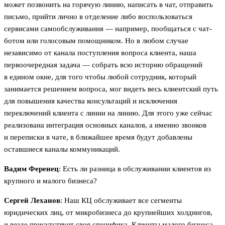
может позвонить на горячую линию, написать в чат, отправить
письмо, прийти лично в отделение либо воспользоваться
сервисами самообслуживания — например, пообщаться с чат-
ботом или голосовым помощником. Но в любом случае
независимо от канала поступления вопроса клиента, наша
первоочередная задача — собрать всю историю обращений
в едином окне, для того чтобы любой сотрудник, который
занимается решением вопроса, мог видеть весь клиентский путь
для повышения качества консультаций и исключения
переключений клиента с линии на линию. Для этого уже сейчас
реализована интеграция основных каналов, а именно звонков
и переписки в чате, в ближайшее время будут добавлены
оставшиеся каналы коммуникаций.
Вадим Ференец
: Есть ли разница в обслуживании клиентов из
крупного и малого бизнеса?
Сергей Леханов
: Наш КЦ обслуживает все сегменты
юридических лиц, от микробизнеса до крупнейших холдингов,
и везде присутствует своя специфика. Клиенты малого бизнеса