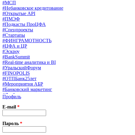
#МСП
#Небанковское кредитование
#Открытые API
#ПМЭФ
#Подкасты ПроЦФА
#Спецпроекты
#Стартапы
#ФИНГРАМОТНОСТЬ
#ЦФА и ЦР
#Эскроу
#BankSummit
#Real-time аналитика и BI
#УральскийФорум
#FINOPOLIS
#ОТПБанк25лет
#Мероприятия АБР
#Банковский маркетинг
#Драйверы страхования
Профиль
#Финконгресс ЦБ
#PB&WM
E-mail
*
#UX/CX
#Экосистемы
X
Пароль
*