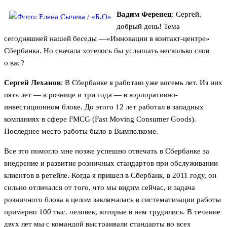
Вадим Ференец
: Сергей,
добрый день! Тема
сегодняшней нашей беседы —«Инновации в контакт-центре»
Сбербанка. Но сначала хотелось бы услышать несколько слов
о вас?
Сергей Леханов
: В Сбербанке я работаю уже восемь лет. Из них
пять лет — в рознице и три года — в корпоративно-
инвестиционном блоке. До этого 12 лет работал в западных
компаниях в сфере FMCG (Fast Moving Consumer Goods).
Последнее место работы было в Вымпелкоме.
Все это помогло мне позже успешно отвечать в Сбербанке за
внедрение и развитие розничных стандартов при обслуживании
клиентов в ретейле. Когда я пришел в Сбербанк, в 2011 году, он
сильно отличался от того, что мы видим сейчас, и задача
розничного блока в целом заключалась в систематизации работы
примерно 100 тыс. человек, которые в нем трудились. В течение
двух лет мы с командой выстраивали стандарты во всех