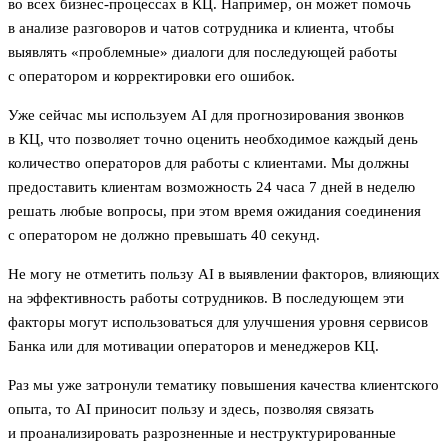
во всех бизнес-процессах в КЦ. Например, он может помочь
в анализе разговоров и чатов сотрудника и клиента, чтобы
выявлять «проблемные» диалоги для последующей работы
с оператором и корректировки его ошибок.
Уже сейчас мы используем AI для прогнозирования звонков
в КЦ, что позволяет точно оценить необходимое каждый день
количество операторов для работы с клиентами. Мы должны
предоставить клиентам возможность 24 часа 7 дней в неделю
решать любые вопросы, при этом время ожидания соединения
с оператором не должно превышать 40 секунд.
Не могу не отметить пользу AI в выявлении факторов, влияющих
на эффективность работы сотрудников. В последующем эти
факторы могут использоваться для улучшения уровня сервисов
Банка или для мотивации операторов и менеджеров КЦ.
Раз мы уже затронули тематику повышения качества клиентского
опыта, то AI приносит пользу и здесь, позволяя связать
и проанализировать разрозненные и неструктурированные