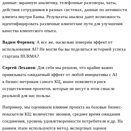
данные: экранную аналитику, телефонные разговоры, чаты,
действия сотрудников в разных системах, данные по активности
клиента внутри Банка. Результаты анализа дают возможность
идентифицировать различные клиентские пути для улучшения
качества клиентского опыта.
Вадим Ференец
: А все же, насколько измерим эффект от
использования AI? Не могли бы вы поделиться историей успеха
стартапа HURMA?
Сергей Леханов
: Для себя мы решили, что крайне важно
привязывать ожидаемый эффект от любой инициативы с AI
к бизнес-метрикам самого КЦ, иначе появляется риск
осуществления проектов, которые не несут в этом смысле
реальной для нас пользы.
Например, мы оцениваем влияние проекта на базовые бизнес-
показатели КЦ: количество звонков, среднее время ожидания
соединения, уровень удовлетворенности потребителя и др. На
раннем этапе используются метод экспертных оценок