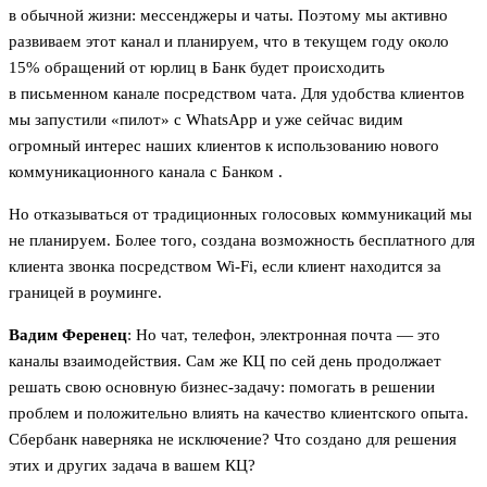
в обычной жизни: мессенджеры и чаты. Поэтому мы активно
развиваем этот канал и планируем, что в текущем году около
15% обращений от юрлиц в Банк будет происходить
в письменном канале посредством чата. Для удобства клиентов
мы запустили «пилот» с WhatsApp и уже сейчас видим
огромный интерес наших клиентов к использованию нового
коммуникационного канала с Банком .
Но отказываться от традиционных голосовых коммуникаций мы
не планируем. Более того, создана возможность бесплатного для
клиента звонка посредством Wi-Fi, если клиент находится за
границей в роуминге.
Вадим Ференец
: Но чат, телефон, электронная почта — это
каналы взаимодействия. Сам же КЦ по сей день продолжает
решать свою основную бизнес-задачу: помогать в решении
проблем и положительно влиять на качество клиентского опыта.
Сбербанк наверняка не исключение? Что создано для решения
этих и других задача в вашем КЦ?