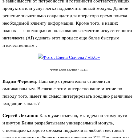
в зависимости от потребности и готовности соответствующих
продуктов или услуг легко подключить новый модуль. Данное
решение значительно сокращает для оператора время поиска
необходимой клиенту информации. Кроме того, в наших
планах — с помощью использования элементов искусственного
интеллекта (AI) сделать этот процесс еще более быстрым
и качественным .
Фото: Елена Сычева / «Б.О»
Вадим Ференец
: Наш мир стремительно становится
омниканальным. В связи с этим интересно ваше мнение по
поводу того, имеет ли смысл интегрировать воедино различные
входящие каналы?
Сергей Леханов
: Как я уже отмечал, мы идем по этому пути
и внутри Банка разрабатываем универсальный модуль,
с помощью которого сможем подключить любой текстовый
канал к единому рабочему месту оператора КЦ. При этом мы