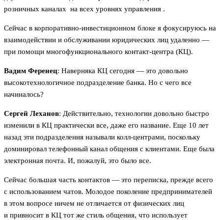
розничных каналах на всех уровнях управления .
Сейчас в корпоративно-инвестиционном блоке я фокусируюсь на
взаимодействии и обслуживании юридических лиц удаленно —
при помощи многофункционального контакт-центра (КЦ).
Вадим Ференец
: Наверняка КЦ сегодня — это довольно
высокотехнологичное подразделение банка. Но с чего все
начиналось?
Сергей Леханов
: Действительно, технологии довольно быстро
изменили в КЦ практически все, даже его название. Еще 10 лет
назад эти подразделения называли колл-центрами, поскольку
доминировал телефонный канал общения с клиентами. Еще была
электронная почта. И, пожалуй, это было все.
Сейчас большая часть контактов — это переписка, прежде всего
с использованием чатов. Молодое поколение предпринимателей
в этом вопросе ничем не отличается от физических лиц
и привносит в КЦ тот же стиль общения, что использует