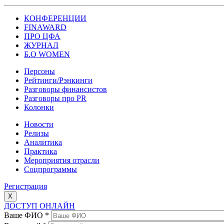
КОНФЕРЕНЦИИ
FINAWARD
ПРО ЦФА
ЖУРНАЛ
Б.О WOMEN
Персоны
Рейтинги/Рэнкинги
Разговоры финансистов
Разговоры про PR
Колонки
Новости
Релизы
Аналитика
Практика
Мероприятия отрасли
Соцпрограммы
Регистрация
X
ДОСТУП ОНЛАЙН
Ваше ФИО
*