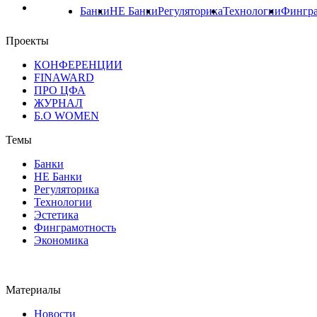
Банки
НЕ Банки
Регуляторика
Технологии
Фингра
Проекты
КОНФЕРЕНЦИИ
FINAWARD
ПРО ЦФА
ЖУРНАЛ
Б.О WOMEN
Темы
Банки
НЕ Банки
Регуляторика
Технологии
Эстетика
Финграмотность
Экономика
Материалы
Новости