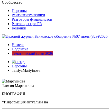
Сообщество
Персоны
Рейтинги/Рэнкинги
Разговоры финансистов
Разговоры про PR
Колонки
Номера
Подписка
Тематический план 2026
Персоны
TaisiyaMartyinova
Таисия Мартынова
БИОГРАФИЯ
*Информация актуальна на