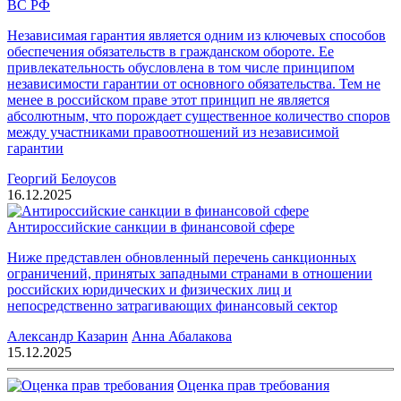
ВС РФ
Независимая гарантия является одним из ключевых способов
обеспечения обязательств в гражданском обороте. Ее
привлекательность обусловлена в том числе принципом
независимости гарантии от основного обязательства. Тем не
менее в российском праве этот принцип не является
абсолютным, что порождает существенное количество споров
между участниками правоотношений из независимой
гарантии
Георгий Белоусов
16.12.2025
Антироссийские санкции в финансовой сфере
Ниже представлен обновленный перечень санкционных
ограничений, принятых западными странами в отношении
российских юридических и физических лиц и
непосредственно затрагивающих финансовый сектор
Александр Казарин
Анна Абалакова
15.12.2025
Оценка прав требования