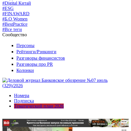
#Digital Китай
#ESG
#FINAWARD
#Б.О Women
#BestPractice
#Все теги
Сообщество
Персоны
Рейтинги/Рэнкинги
Разговоры финансистов
Разговоры про PR
Колонки
Номера
Подписка
Тематический план 2026