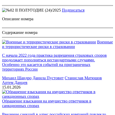
Подписаться
Описание номера
Содержание номера
Военные
и террористические риски в страховании
С начала 2022 года практика разрешения страховых споров
продолжает пополняться нестандартными случаями.
Особенно это касается событий на приграничных
территориях России
Михаил Шандро
Данила Пустовит
Станислав Матюшов
Артем Данцев
15.01.2026
Обращение взыскания на имущество ответчиков в
санкционных спорах
Введение санкций в адрес российских компаний повлекло