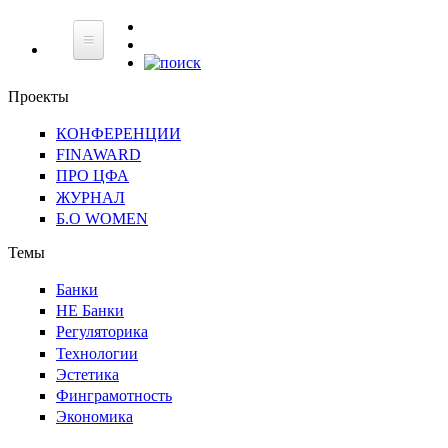
НЕ
Банки
Регуляторика
Технологии
Финграмотнос
Банки
Проекты
КОНФЕРЕНЦИИ
FINAWARD
ПРО ЦФА
ЖУРНАЛ
Б.О WOMEN
Темы
Банки
НЕ Банки
Регуляторика
Технологии
Эстетика
Финграмотность
Экономика