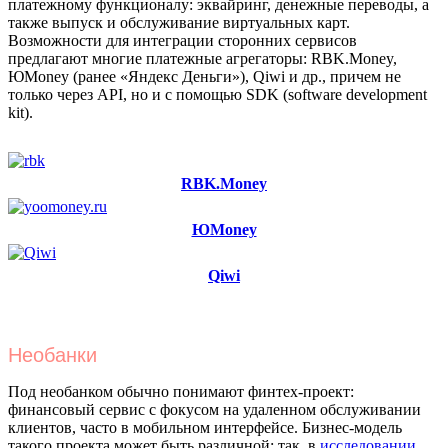
платежному функционалу: эквайринг, денежные переводы, а
также выпуск и обслуживание виртуальных карт.
Возможности для интеграции сторонних сервисов
предлагают многие платежные агрегаторы: RBK.Money,
ЮMoney (ранее «Яндекс Деньги»), Qiwi и др., причем не
только через API, но и с помощью SDK (software development
kit).
RBK.Money
ЮMoney
Qiwi
Необанки
Под необанком обычно понимают финтех-проект:
финансовый сервис с фокусом на удаленном обслуживании
клиентов, часто в мобильном интерфейсе. Бизнес-модель
такого проекта может быть различной: так, в
исследовании