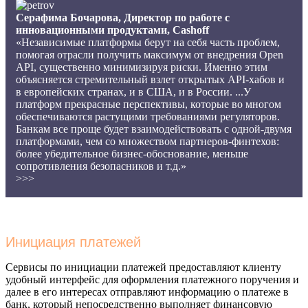
Серафима Бочарова, Директор по работе с
инновационными продуктами, Cashoff
«Независимые платформы берут на себя часть проблем,
помогая отрасли получить максимум от внедрения Open
API, существенно минимизируя риски. Именно этим
объясняется стремительный взлет открытых API-хабов и
в европейских странах, и в США, и в России. ...У
платформ прекрасные перспективы, которые во многом
обеспечиваются растущими требованиями регуляторов.
Банкам все проще будет взаимодействовать с одной-двумя
платформами, чем со множеством партнеров-финтехов:
более убедительное бизнес-обоснование, меньше
сопротивления безопасников и т.д.»
>>>
Инициация платежей
Сервисы по инициации платежей предоставляют клиенту
удобный интерфейс для оформления платежного поручения и
далее в его интересах отправляют информацию о платеже в
банк, который непосредственно выполняет финансовую