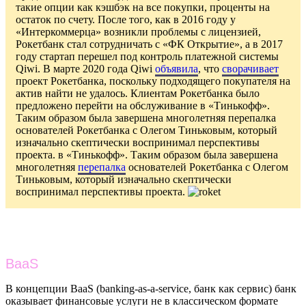
такие опции как кэшбэк на все покупки, проценты на
остаток по счету. После того, как в 2016 году у
«Интеркоммерца» возникли проблемы с лицензией,
Рокетбанк стал сотрудничать с «ФК Открытие», а в 2017
году стартап перешел под контроль платежной системы
Qiwi. В марте 2020 года Qiwi
объявила
, что
сворачивает
проект Рокетбанка, поскольку подходящего покупателя на
актив найти не удалось. Клиентам Рокетбанка было
предложено перейти на обслуживание в «Тинькофф».
Таким образом была завершена многолетняя перепалка
основателей Рокетбанка с Олегом Тиньковым, который
изначально скептически воспринимал перспективы
проекта. в «Тинькофф». Таким образом была завершена
многолетняя
перепалка
основателей Рокетбанка с Олегом
Тиньковым, который изначально скептически
воспринимал перспективы проекта.
BaaS
В концепции BaaS (banking-as-a-service, банк как сервис) банк
оказывает финансовые услуги не в классическом формате