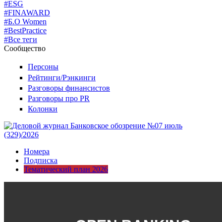
#ESG
#FINAWARD
#Б.О Women
#BestPractice
#Все теги
Сообщество
Персоны
Рейтинги/Рэнкинги
Разговоры финансистов
Разговоры про PR
Колонки
Номера
Подписка
Тематический план 2026