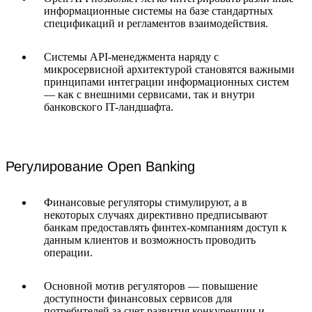
информационные системы на базе стандартных
спецификаций и регламентов взаимодействия.
Системы API-менеджмента наряду с
микросервисной архитектурой становятся важными
принципами интеграции информационных систем
— как с внешними сервисами, так и внутри
банковского IT-ландшафта.
Регулирование Open Banking
Финансовые регуляторы стимулируют, а в
некоторых случаях директивно предписывают
банкам предоставлять финтех-компаниям доступ к
данным клиентов и возможность проводить
операции.
Основной мотив регуляторов — повышение
доступности финансовых сервисов для
потребителей за счет развития конкуренции и