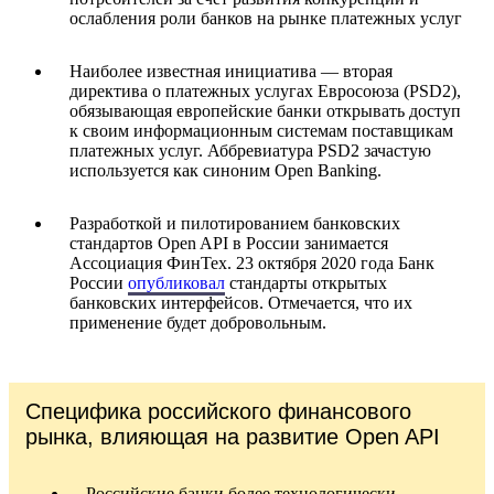
ослабления роли банков на рынке платежных услуг
Наиболее известная инициатива — вторая
директива о платежных услугах Евросоюза (PSD2),
обязывающая европейские банки открывать доступ
к своим информационным системам поставщикам
платежных услуг. Аббревиатура PSD2 зачастую
используется как синоним Open Banking.
Разработкой и пилотированием банковских
стандартов Open API в России занимается
Ассоциация ФинТех. 23 октября 2020 года Банк
России
опубликовал
стандарты открытых
банковских интерфейсов. Отмечается, что их
применение будет добровольным.
Специфика российского финансового
рынка, влияющая на развитие Open API
Российские банки более технологически