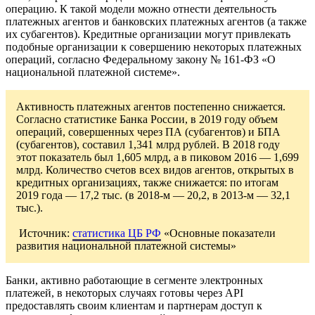
операцию. К такой модели можно отнести деятельность
платежных агентов и банковских платежных агентов (а также
их субагентов). Кредитные организации могут привлекать
подобные организации к совершению некоторых платежных
операций, согласно Федеральному закону № 161-ФЗ «О
национальной платежной системе».
Активность платежных агентов постепенно снижается.
Согласно статистике Банка России, в 2019 году объем
операций, совершенных через ПА (субагентов) и БПА
(субагентов), составил 1,341 млрд рублей. В 2018 году
этот показатель был 1,605 млрд, а в пиковом 2016 — 1,699
млрд. Количество счетов всех видов агентов, открытых в
кредитных организациях, также снижается: по итогам
2019 года — 17,2 тыс. (в 2018-м — 20,2, в 2013-м — 32,1
тыс.).
Источник:
статистика ЦБ РФ
«Основные показатели
развития национальной платежной системы»
Банки, активно работающие в сегменте электронных
платежей, в некоторых случаях готовы через API
предоставлять своим клиентам и партнерам доступ к