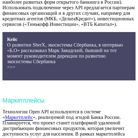
наиболее развитых форм открытого банкинга в России).
Использовать подключение через API предлагается партнерам
финансовых организаций и в других случаях, например для
кредитных агентов (МКБ, «ДельтаКредит»), инвестиционных
сервисов («Тинькофф Инвестиции», «ВТБ Капитал»).
Кейс
О развитии SberХ, экосистемы Сбербанка, в интервью
«Б.О» рассказывал Марк Завадский, бывший на тот
момент руководителем дирекции по развитию
экосистемы Сбербанка
>>>
Маркетплейсы
Технологии Open API используются в системе
«
Маркетплейс
», реализуемой под эгидой Банка России.
Планируется, что проект станет платформой удаленной
дистрибьюции финансовых продуктов, которая увеличит
доступность услуг для населения. В рамках маркетплейса