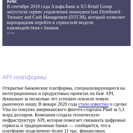
Кейс
В сентябре 2019 года Альфа-Банк и X5 Retail Group
запустили сервис управления ликвидностью Distributed
Treasury and Cash Management (DTCM), который позволит
корпорациям перейти к сервисной модели
взаимодействия с банком
>>>
API-платформы
Открытые банковские платформы, специализирующиеся на
интеграционных и продуктовых проектах на базе API,
буквально за несколько лет успешно освоили новую
рыночную нишу. В январе 2020 года
стало известно
о сделке
Visa по покупке американского финтех-стартапа Plaid за 5,3
млрд долларов. Компания создала техническую
инфраструктуру API, которая помогает связывать цифровые
сервисы и традиционные банки — сообщается, что к
платформе подключено более 11 тыс. финансовых