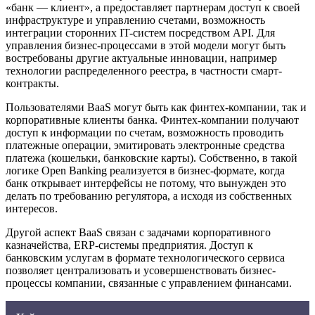
«банк — клиент», а предоставляет партнерам доступ к своей
инфраструктуре и управлению счетами, возможность
интеграции сторонних IT-систем посредством API. Для
управления бизнес-процессами в этой модели могут быть
востребованы другие актуальные инновации, например
технологии распределенного реестра, в частности смарт-
контракты.
Пользователями BaaS могут быть как финтех-компании, так и
корпоративные клиенты банка. Финтех-компании получают
доступ к информации по счетам, возможность проводить
платежные операции, эмитировать электронные средства
платежа (кошельки, банковские карты). Собственно, в такой
логике Open Bаnking реализуется в бизнес-формате, когда
банк открывает интерфейсы не потому, что вынужден это
делать по требованию регулятора, а исходя из собственных
интересов.
Другой аспект BaaS связан с задачами корпоративного
казначейства, ERP-системы предприятия. Доступ к
банковским услугам в формате технологического сервиса
позволяет централизовать и усовершенствовать бизнес-
процессы компании, связанные с управлением финансами.