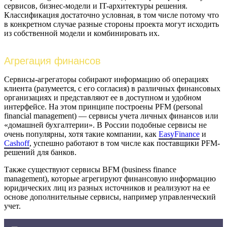
сервисов, бизнес-модели и IT-архитектуры решения.
Классификация достаточно условная, в том числе потому что
в конкретном случае разные стороны проекта могут исходить
из собственной модели и комбинировать их.
Агрегация финансов
Сервисы-агрегаторы собирают информацию об операциях
клиента (разумеется, с его согласия) в различных финансовых
организациях и представляют ее в доступном и удобном
интерфейсе. На этом принципе построены PFM (personal
financial management) — сервисы учета личных финансов или
«домашней бухгалтерии». В России подобные сервисы не
очень популярны, хотя такие компании, как
EasyFinance
и
Cashoff
, успешно работают в том числе как поставщики PFM-
решений для банков.
Также существуют сервисы BFM (business finance
management), которые агрегируют финансовую информацию
юридических лиц из разных источников и реализуют на ее
основе дополнительные сервисы, например управленческий
учет.